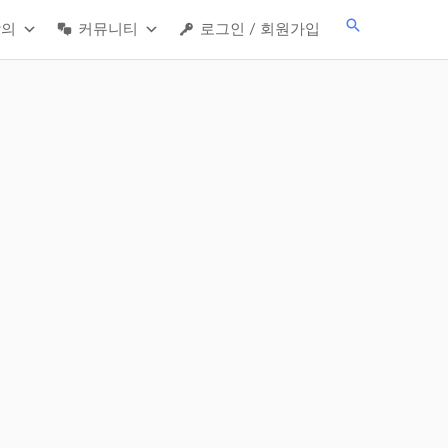
검
강의
커뮤니티
로그인 / 회원가입
색