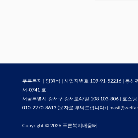
푸른복지 | 양원석 | 사업자번호 109-91-52216 | 통
서-0741 호
서울특별시 강서구 강서로47길 108 103-806 | 호스팅
010-2270-8613 (문자로 부탁드립니다) |
masil@welfar
Copyright © 2026
푸른복지배움터