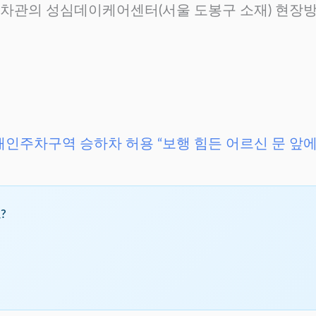
제1차관의 성심데이케어센터(서울 도봉구 소재) 현장
 장애인주차구역 승하차 허용 “보행 힘든 어르신 문 앞
?