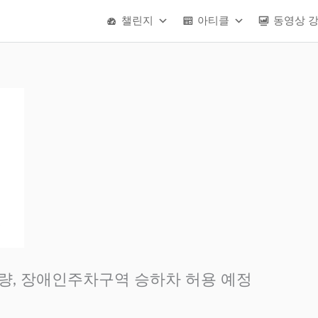
챌린지
아티클
동영상 
차량, 장애인주차구역 승하차 허용 예정