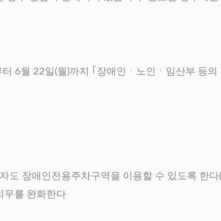
)부터 6월 22일(월)까지 ｢장애인ㆍ노인ㆍ임산부 등
자도 장애인전용주차구역을 이용할 수 있도록 한다(안
 의무를 완화한다