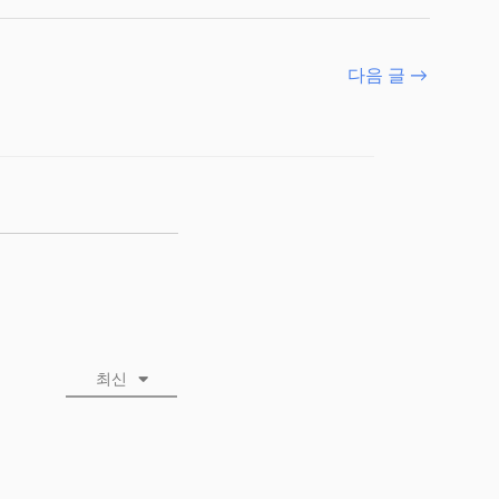
다음 글
→
최신