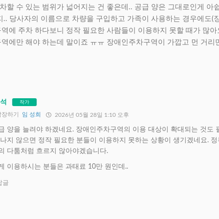
할 수 있는 범위가 넓어지는 건 좋은데.. 공급 양은 그대로인게 아쉽
지.. 당사자의 이름으로 차량을 구입하고 가족이 사용하는 경우에도(
역에 주차 하다보니 정작 필요한 사람들이 이용하지 못할 때가 많아요
역에만 해야 하는데 말이죠 ㅠㅠ 장애인주차구역이 가깝고 먼 거리
원석
작가
답장하기
임 성희
2026년 05월 28일 1:10 오후
급 양을 늘려야 하겠네요. 장애인주차구역의 이용 대상이 확대되는 것도 
나지 않으면 정작 필요한 분들이 이용하지 못하는 상황이 생기겠네요. 정
의 다툼처럼 흐르지 않아야겠습니다.
 이용하시는 분들은 과태료 10만 원인데..
답글