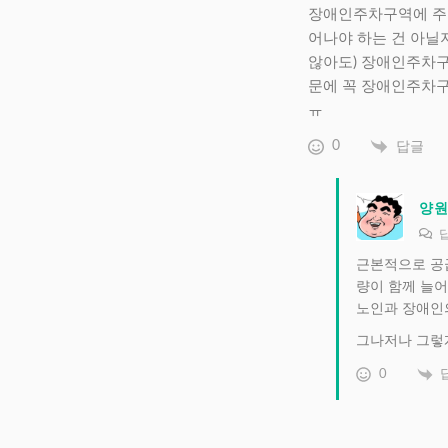
장애인주차구역에 주차
어나야 하는 건 아닐
않아도) 장애인주차구
문에 꼭 장애인주차구
ㅠ
0
답글
양
근본적으로 공
량이 함께 늘어
노인과 장애인
그나저나 그렇게
0