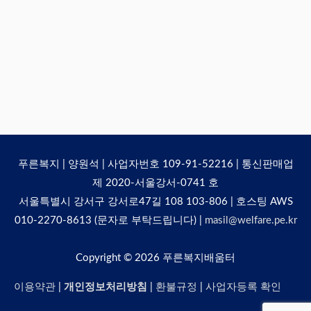
푸른복지 | 양원석 | 사업자번호 109-91-52216 | 통신판매업
제 2020-서울강서-0741 호
서울특별시 강서구 강서로47길 108 103-806 | 호스팅 AWS
010-2270-8613 (문자로 부탁드립니다) |
masil@welfare.pe.kr
Copyright © 2026
푸른복지배움터
이용약관
|
개인정보처리방침
|
환불규정
|
사업자등록 확인