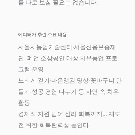
를 따로 보실 필요는 없습니다.
에디터가 추린 주요 내용
서울시농업기술센터‧서울신용보증재
단, 폐업 소상공인 대상 치유농업 프로
그램 운영
느리게 걷기·마음챙김 명상·꽃바구니 만
들기·성공 경험 나누기 등 자연 속 치유
활동
경제적 지원 넘어 심리 회복까지… 재도
전 위한 회복탄력성 높인다