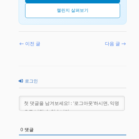
챌린지 살펴보기
←
이전 글
다음 글
→
로그인
0
댓글