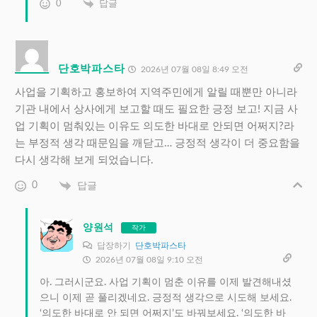
0
답글
단호박파스타
2026년 07월 08일 8:49 오전
사업을 기획하고 홍보하여 지역주민에게 알릴 때뿐만 아니라
기관 내에서 상사에게 보고할 때도 필요한 긍정 보고! 지금 사
업 기획이 멈춰있는 이유도 의도한 바대로 안되면 어쩌지?라
는 부정적 생각 때문임을 깨닫고… 긍정적 생각이 더 중요함을
다시 생각해 보게 되었습니다.
0
답글
양원석
작가
답장하기
단호박파스타
2026년 07월 08일 9:10 오전
아. 그러시군요. 사업 기획이 멈춘 이유를 이제 발견해내셨
으니 이제 곧 풀리겠네요. 긍정적 생각으로 시도해 보세요.
‘의도한 바대로 안 되면 어쩌지’도 바꿔보세요. ‘의도한 바