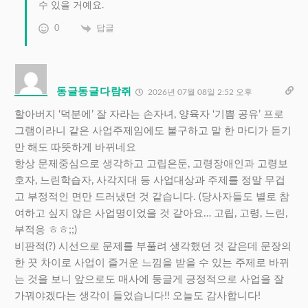
수 있을 거예요.
0
답글
동글동글다람쥐
2026년 07월 08일 2:52 오후
할아버지 ‘덕분에’ 잘 자라는 손자녀, 양육자 ‘기쁨 공유’ 프로
그램이라니 같은 사업주제임에도 불구하고 말 한 마디가 듣기
만 해도 따뜻하게 바뀌네요
항상 문제중심으로 생각하고 고립은둔, 고령장애인과 고령보
호자, 느린학습자, 사각지대 등 사업대상과 주제를 정말 무겁
고 부정적인 면만 드러냈던 것 같습니다. (당사자들도 별로 참
여하고 싶지 않은 사업명이었을 것 같아요… 고립, 고령, 느린,
부적응 ㅎㅎ;;)
비판적(?) 시선으로 문제를 부풀려 생각했던 것 같은데 문장의
한 끗 차이로 사업이 즐거운 느낌을 받을 수 있는 주제로 바뀌
는 것을 보니 앞으로도 매사에 둥글게 긍정적으로 사업을 잘
가꿔야겠다는 생각이 들었습니다!! 오늘도 감사합니다!