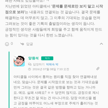
패한 사례도 있었을까요? ㅋ
지난번에 읽었던 아티클에서
‘문제를 문제로만 보지 말고 시작
점으로 보라’​
는 내용과도 연결되는 것 같습니다. 결국 문제를
해결하는 데 머무르지 않고, 그 이후의 기대되는 모습을 먼저
그려보는 것이 좋은 기획의 출발점이라는 생각이 듭니다.
긍정적인 생각은 사람들에게 희망을 주고 함께 움직이게 만드
는 힘이 있다는 것을 다시 한번 느꼈습니다.
0
답글
양원석
작가
답장하기
박해숙 박
2026년 07월 08일 7:10 오전
아티클들 사이에서 통하는 원리를 직접 찾아 연결해내셨
네요. 맞습니다. 문제를 시작점으로 보는 것과 기대모습을
먼저 그리는 것은 결국 같은 방향을 향하고 있는 거니까
요. 예요. 실패 사례요? ㅎㅎ 당연히 많지요. 긍정으로 제시
한다고 무조건 잘 되는 건 아니니까요. 당장 어르신을 뵙
고 긍정을 여쭈어도 어느새 부정으로 주제가 흘러가는 것