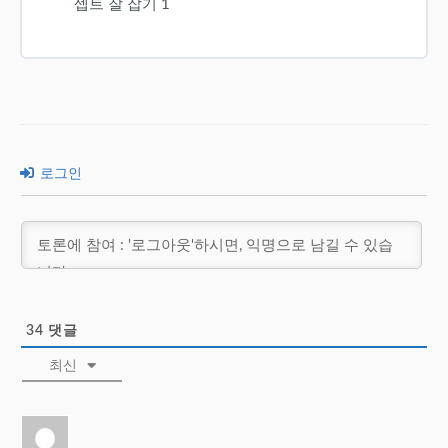
셉트 잘 잡기 1
로그인
34
댓글
최신