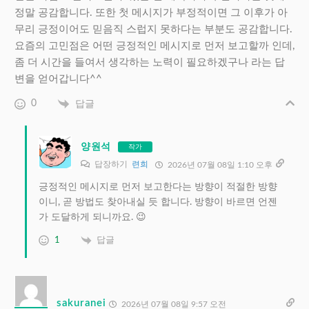
정말 공감합니다. 또한 첫 메시지가 부정적이면 그 이후가 아
무리 긍정이어도 믿음직 스럽지 못하다는 부분도 공감합니다.
요즘의 고민점은 어떤 긍정적인 메시지로 먼저 보고할까 인데,
좀 더 시간을 들여서 생각하는 노력이 필요하겠구나 라는 답
변을 얻어갑니다^^
0
답글
양원석
작가
답장하기
련희
2026년 07월 08일 1:10 오후
긍정적인 메시지로 먼저 보고한다는 방향이 적절한 방향
이니, 곧 방법도 찾아내실 듯 합니다. 방향이 바르면 언젠
가 도달하게 되니까요. 😉
1
답글
sakuranei
2026년 07월 08일 9:57 오전