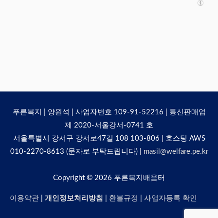
푸른복지 | 양원석 | 사업자번호 109-91-52216 | 통신판매업
제 2020-서울강서-0741 호
서울특별시 강서구 강서로47길 108 103-806 | 호스팅 AWS
010-2270-8613 (문자로 부탁드립니다) |
masil@welfare.pe.kr
Copyright © 2026
푸른복지배움터
이용약관
|
개인정보처리방침
|
환불규정
|
사업자등록 확인