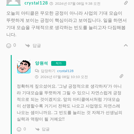
crystal128
2026년 07월 08일 9:38 오전
오늘의 아티클은 무모한 긍정이 아니라 사업의 기대 모습이
뚜렷하게 보이는 긍정이 핵심이라고 보여집니다. 일을 하면서
기대 모습을 구체적으로 생각하는 빈도를 늘리고자 다짐해봅
니다.
0
답글
양원석
작가
답장하기
crystal128
2026년 07월 08일 10:10 오전
정확하게 짚으셨어요. ‘그냥 긍정적으로 생각하자’가 아니
라 기대모습을 뚜렷하게 그릴 수 있으니 자연스럽게 긍정
적으로 되는 것이겠지요. 앞의 아티클에서처럼 기대모습
이 선명할수록 거기서 전략도 나오고 사업명도 자연스레
나오는 셈이니까요. 그 빈도를 늘리는 것 자체가 선생님의
실력과 역량이 될 거예요!!
0
답글