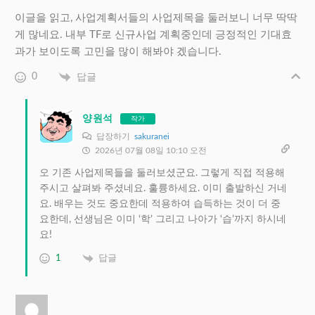
이글을 읽고, 사업계획서들의 사업제목을 둘러보니 너무 딱딱
게 많네요. 내부 TF로 신규사업 계획중인데 긍정적인 기대효
과가 보이도록 고민을 많이 해봐야 겠습니다.
0
답글
양원석
작가
답장하기
sakuranei
2026년 07월 08일 10:10 오전
오 기존 사업제목들을 둘러보셨군요. 그렇게 직접 적용해
주시고 살펴봐 주셨네요. 훌륭하세요. 이미 출발하신 거네
요. 배우는 것도 중요한데 적용하여 습득하는 것이 더 중
요한데, 선생님은 이미 ‘학’ 그리고 나아가 ‘습’까지 하시네
요!
1
답글