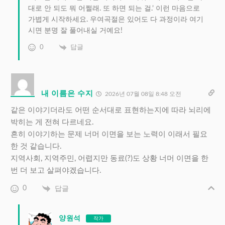
대로 안 되도 뭐 어쩔래. 또 하면 되는 걸.’ 이런 마음으로
가볍게 시작하세요. 우여곡절은 있어도 다 과정이라 여기
시면 분명 잘 풀어내실 거예요!
0
답글
내 이름은 수지
2026년 07월 08일 8:48 오전
같은 이야기더라도 어떤 순서대로 표현하는지에 따라 뇌리에
박히는 게 전혀 다르네요.
흔히 이야기하는 문제 너머 이면을 보는 노력이 이래서 필요
한 것 같습니다.
지역사회, 지역주민, 어렵지만 동료(?)도 상황 너머 이면을 한
번 더 보고 살펴야겠습니다.
0
답글
양원석
작가