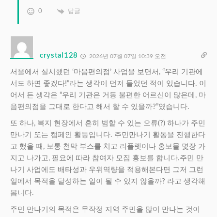
0
답글
crystal128
2026년 07월 07일 10:39 오전
서울에서 실시했던 ‘마음편의점’ 사업을 보면서, “우리 기관에
서도 하면 좋겠다!”라는 생각이 먼저 들었던 적이 있습니다. 이
어서 든 생각은 “우리 기관은 거동 불편한 어르신이 많은데, 마
음편의점을 그대로 한다고 해서 할 수 있을까?”였습니다.
또 하나, 복지 현장에서 흔히 범할 수 있는 오류(?) 하나가 주민
만나기 또는 캠페인 활동입니다. 주민만나기 활동을 진행한다
고 했을 때, 보통 천막 부스를 치고 리플렛이나 홍보물 몇장 가
지고 나가고, 필요에 따라 참여자 모집 홍보를 합니다.주민 만
나기 사업에도 배타성과 우위역량을 적용해본다면 그저 그런
일에서 목적을 달성하는 일이 될 수 있지 않을까? 라고 생각해
봅니다.
주민 만나기의 목적은 무작정 지역 주민을 많이 만나는 것이