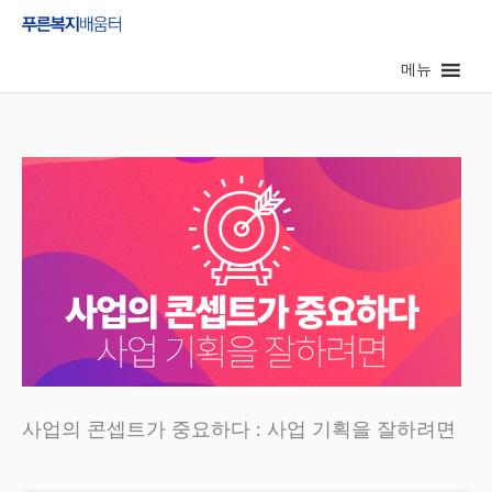
콘
텐
메뉴
츠
로
건
너
뛰
기
사업의 콘셉트가 중요하다 : 사업 기획을 잘하려면