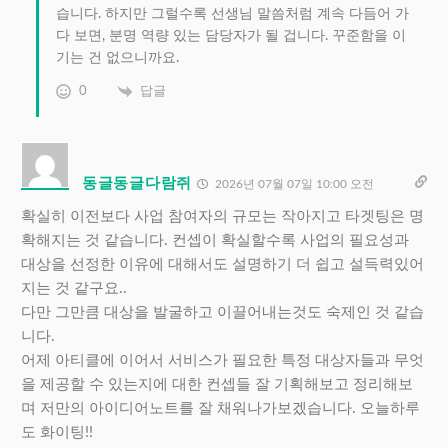
습니다. 하지만 그럴수록 선생님 말씀처럼 계속 다듬어 가
다 보면, 분명 역량 있는 담당자가 될 겁니다. 꾸준함을 이
기는 건 없으니까요.
0
답글
동글동글다람쥐
2026년 07월 07일 10:00 오전
확실히 이전보다 사업 참여자의 규모는 작아지고 타겟팅은 명
확해지는 것 같습니다. 컨셉이 확실할수록 사업의 필요성과
대상을 선정한 이유에 대해서도 설명하기 더 쉽고 설득력있어
지는 것 같구요..
다만 그만큼 대상을 발굴하고 이끌어내는것도 숙제인 것 같습
니다.
어제 아티클에 이어서 서비스가 필요한 특정 대상자들과 무엇
을 제공할 수 있는지에 대한 컨셉들 잘 기획해보고 정리해보
며 저만의 아이디어노트를 잘 채워나가보겠습니다. 오늘하루
도 화이팅!!