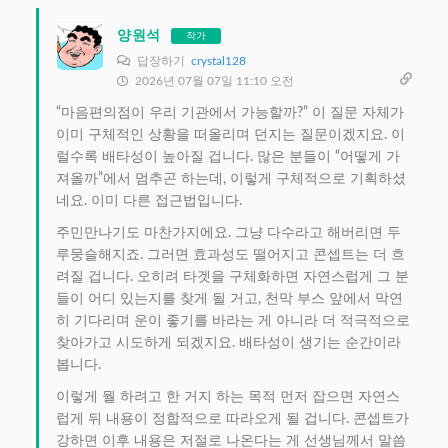
양원석
작가
답장하기
crystal128
2026년 07월 07일 11:10 오전
“마음편의점이 우리 기관에서 가능할까?” 이 질문 자체가
이미 구체적인 상황을 떠올리며 던지는 질문이겠지요. 이
럴수록 배타성이 높아질 겁니다. 많은 분들이 “어떻게 가
져올까”에서 멈추곤 하는데, 이렇게 구체적으로 기획하셨
네요. 이미 다른 접근법입니다.
주민만나기도 마찬가지에요. 그냥 다수라고 해버리면 두
루뭉슬해지죠. 그러면 효과성도 떨어지고 콘셉트는 더 흐
려질 겁니다. 오히려 타겟을 구체화하면 자연스럽게 그 분
들이 어디 있는지를 찾게 될 거고, 천막 부스 앞에서 막연
히 기다리며 운이 좋기를 바라는 게 아니라 더 적극적으로
찾아가고 시도하게 되겠지요. 배타성이 생기는 순간이라
봅니다.
이렇게 뭘 하려고 한 거지 하는 목적 먼저 잡으면 자연스
럽게 뒤 내용이 정합적으로 따라오게 될 겁니다. 콘셉트가
강하면 이후 내용은 저절로 나온다는 게 선생님께서 말씀