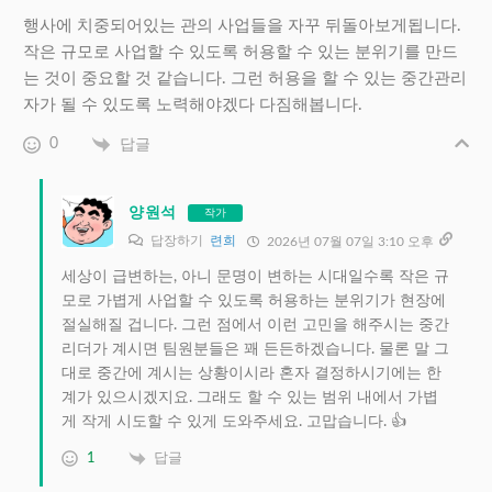
행사에 치중되어있는 관의 사업들을 자꾸 뒤돌아보게됩니다.
작은 규모로 사업할 수 있도록 허용할 수 있는 분위기를 만드
는 것이 중요할 것 같습니다. 그런 허용을 할 수 있는 중간관리
자가 될 수 있도록 노력해야겠다 다짐해봅니다.
0
답글
양원석
작가
답장하기
련희
2026년 07월 07일 3:10 오후
세상이 급변하는, 아니 문명이 변하는 시대일수록 작은 규
모로 가볍게 사업할 수 있도록 허용하는 분위기가 현장에
절실해질 겁니다. 그런 점에서 이런 고민을 해주시는 중간
리더가 계시면 팀원분들은 꽤 든든하겠습니다. 물론 말 그
대로 중간에 계시는 상황이시라 혼자 결정하시기에는 한
계가 있으시겠지요. 그래도 할 수 있는 범위 내에서 가볍
게 작게 시도할 수 있게 도와주세요. 고맙습니다. 👍
1
답글