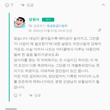
0
답글
양원석
작가
답장하기
동글동글다람쥐
2026년 07월 07일 10:40 오전
맞습니다. 대상이 좁아질수록 배타성이 높아지고, 그만큼
‘이 사업이 왜 필요한가’에 대한 설명도 자연스럽게 강해지
거든요. 사실 이어서 나오는 아티클에서 다루는 내용인데
벌써 한 걸음 들어가셨네요.👍
당사자를 찾는 게 어려워지는 건 사실이긴 하지만, 이 제
약 조건이 다른 측면에서는 그만큼 더 개별화되었다는 뜻
이기도 하겠지요. 이래저래 장단점이 있긴 합니다.
이런 저런 궁리하시며, 장단점까지 기록한 아이디어 노트
를 든든하게 채워나가세요. 분명 선생님의 보물상자가 될
겁니다.
0
답글