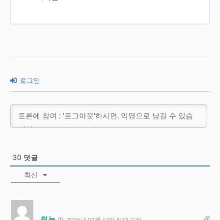
로그인
30
댓글
최신
최늘
2026년 07월 12일 8:32 오전