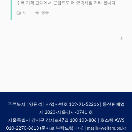
수록 기획 단계에서 콘셉트도 더 뾰족해질 거라 봅니다.
0
답글
푸른복지 | 양원석 | 사업자번호 109-91-52216 | 통신판매업
제 2020-서울강서-0741 호
서울특별시 강서구 강서로47길 108 103-806 | 호스팅 AWS
010-2270-8613 (문자로 부탁드립니다) |
masil@welfare.pe.kr