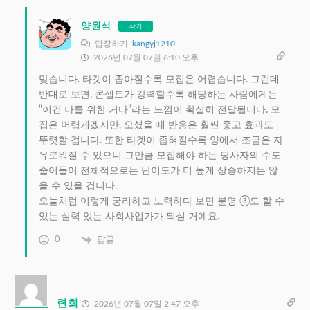
양원석
작가
답장하기
kangyj1210
2026년 07월 07일 6:10 오후
맞습니다. 타겟이 좁아질수록 모집은 어렵습니다. 그런데
반대로 보면, 콘셉트가 강력할수록 해당하는 사람에게는
“이건 나를 위한 거다”라는 느낌이 확실히 전달됩니다. 모
집은 어렵게겠지만, 오셨을 때 반응은 훨씬 좋고 효과도
뚜렷할 겁니다. 또한 타겟이 좁혀질수록 양에서 조금은 자
유로워질 수 있으니 그만큼 모집해야 하는 당사자의 수도
줄어들어 전체적으로는 난이도가 더 높게 상승하지는 않
을 수 있을 겁니다.
오늘처럼 이렇게 궁리하고 노력하다 보면 분명 ③도 할 수
있는 실력 있는 사회사업가가 되실 거예요.
0
답글
련희
2026년 07월 07일 2:47 오후