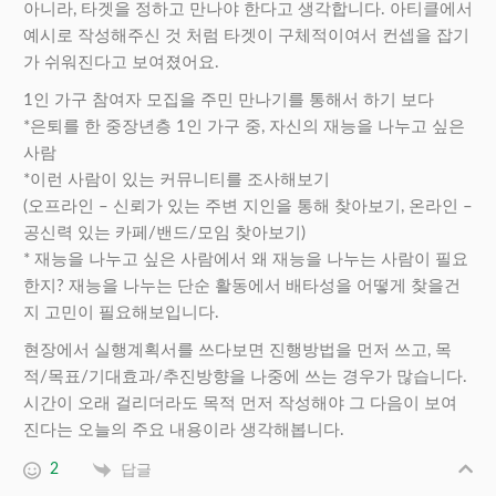
아니라, 타겟을 정하고 만나야 한다고 생각합니다. 아티클에서
예시로 작성해주신 것 처럼 타겟이 구체적이여서 컨셉을 잡기
가 쉬워진다고 보여졌어요.
1인 가구 참여자 모집을 주민 만나기를 통해서 하기 보다
*은퇴를 한 중장년층 1인 가구 중, 자신의 재능을 나누고 싶은
사람
*이런 사람이 있는 커뮤니티를 조사해보기
(오프라인 – 신뢰가 있는 주변 지인을 통해 찾아보기, 온라인 –
공신력 있는 카페/밴드/모임 찾아보기)
* 재능을 나누고 싶은 사람에서 왜 재능을 나누는 사람이 필요
한지? 재능을 나누는 단순 활동에서 배타성을 어떻게 찾을건
지 고민이 필요해보입니다.
현장에서 실행계획서를 쓰다보면 진행방법을 먼저 쓰고, 목
적/목표/기대효과/추진방향을 나중에 쓰는 경우가 많습니다.
시간이 오래 걸리더라도 목적 먼저 작성해야 그 다음이 보여
진다는 오늘의 주요 내용이라 생각해봅니다.
2
답글