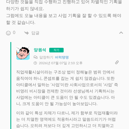
다양한 것들을 직접 수행하고 진행하고 있어 차별적인 기획을
하기가 쉽지 않네요.
그럼에도 오늘 내용을 보고 사업 기획을 잘 할 수 있도록 해야
할 것 같습니다.
0
답글
양원석
작가
답장하기
버럭탱탱
2026년 07월 07일 2:10 오후
직업재활시설이라는 구조상 법이 정해놓은 범위 안에서
움직여야 하니, 콘셉트를 잡는 게 쉽지 않겠습니다. 또한
아티클에서 말하는 ‘사업’이란 사회사업으로서의 ‘사업’ 즉
비영리 비시장을 전제한 것이라 선생님께서 기획하시는
사업에는 아티클이 큰 도움이 안 될 수도 있겠습니다. 아
니, 크게 도움이 안 될 가능성이 높아보입니다.
이와 같이 특성 자체가 다르니, 제가 함부로 직업재활이라
는 더 치열한 영역에도 적용하시라고 말씀드리기가 어렵
습니다. 오히려 저보다 더 깊게 고민하시고 더 치열하고