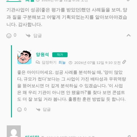
기관사업이 성공(좋은 평가를 받았던)했던 사례들을 보며, 양
과 질을 구분해보고 어떻게 기획되었는지를 알아보아야겠습
니다. 감사합니다.
0
답글
양원석
작가
답장하기
최늘
2026년 07월 12일 9:10 오전
좋은 아이디어세요. 성공 사례를 분석하실 때, ‘양이 많았
다, 규모가 컸다’보다는 그 사업이 가진 배타성과 우위역량
을 뜯어보시면 더 깊게 분석하실 수 있겠습니다. ‘이 사업
은 왜 우리 기관이 아니면 안 됐을까?’를 찾다 보면 콘셉트
도 더 잘 보일 거라 봅니다. 훌륭한 훈련 방법일 듯 합니다.
0
답글