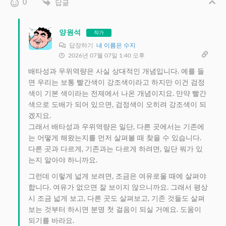
0
답글
양원석
작가
답장하기
내 이름은 수지
2026년 07월 07일 1:40 오후
배타성과 우위역량은 사실 상대적인 개념입니다. 예를 들
면 우리는 보통 빨간색이 강조색이라고 하지만 이건 검정
색이 기본 색이라는 전제에서 나온 개념이지요. 만약 빨간
색으로 도배가 되어 있으면, 검정색이 오히려 강조색이 되
겠지요.
그래서 배타성과 우위역량은 일단, 다른 곳에서는 기존에
는 어떻게 해왔는지를 먼저 살펴볼 때 찾을 수 있습니다.
다른 곳과 다르게, 기존과는 다르게 하려면, 일단 뭐가 있
는지 알아야 하니까요.
그런데 이렇게 넓게 보려면, 조금은 여유로울 때에 살펴야
합니다. 여유가 없으면 잘 보이지 않으니까요. 그래서 평상
시 조금 넓게 보고, 다른 곳도 살펴보고, 기존 것들도 살펴
보는 것부터 하시면 분명 첫 걸음이 되실 거예요. 도움이
되기를 바라요.