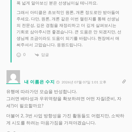
폭 넓게 알아보신 분은 선생님이실 테니까요.
그래서 아티클은 초보적인 원론, 개론 정도로만 받아들여
주세요. 다만, 원론, 개론 같은 이번 챌린지를 통해 선생님
의 전문성, 깊은 경험을 재정리하고 더 깊게 살펴보시는
기회로 삼아주시면 좋겠습니다. 큰 도움은 안 되겠지만, 선
생님께 조금이라도 도움이 되기를 바랍니다. 현장에서 애
써주셔서 고맙습니다. 응원드립니다.
0
답글
내 이름은 수지
2026년 07월 07일 1:01 오후
유행에 따라가던 모습을 반성합니다.
그러면 배타성과 우위역량을 확보하려면 어떤 자질(준비, 자
세?)이 필요할까요?
더불어 2, 3번 사업 방향성을 가진 활동들도 어렵지만, 소박하
게 시도를 하려는 마음가짐을 가져야겠습니다.