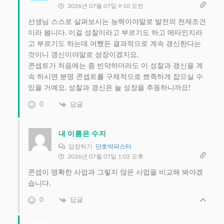
2026년 07월 07일 9:10 오전
선생님 스스로 살펴보시는 능력이야말로 발전의 전제조건
이라 봅니다. 이걸 성찰이라고 부르기도 하고 메타인지라
고 부르기도 하는데 어쨌든 결과적으로 계속 갱신한다는
것이니 갱신이야말로 성장이겠지요.
콘셉트가 처음에는 좀 빈약하더라도 이 성찰과 갱신을 계
속 하시면 분명 콘셉트를 구체적으로 뾰족하게 잡으실 수
있을 거예요. 성찰과 갱신은 늘 성장을 추동하니까요!
0
답글
내 이름은 수지
답장하기
단호박파스타
2026년 07월 07일 1:02 오후
콘셉이 명확한 사업과 그렇지 않은 사업을 비교해 봐야겠
습니다.
0
답글