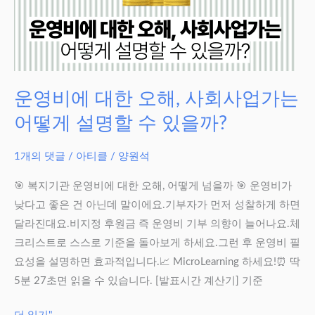
운영비에 대한 오해, 사회사업가는
어떻게 설명할 수 있을까?
1개의 댓글
/
아티클
/
양원석
🎯 복지기관 운영비에 대한 오해, 어떻게 넘을까 🎯 운영비가
낮다고 좋은 건 아닌데 말이에요.기부자가 먼저 성찰하게 하면
달라진대요.비지정 후원금 즉 운영비 기부 의향이 늘어나요.체
크리스트로 스스로 기준을 돌아보게 하세요.그런 후 운영비 필
요성을 설명하면 효과적입니다.📈 MicroLearning 하세요!⏰ 딱
5분 27초면 읽을 수 있습니다. [발표시간 계산기] 기준
운