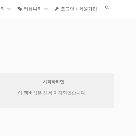
검
강의
커뮤니티
로그인 / 회원가입
색
시작하려면
이 멤버십은 신청 마감되었습니다.