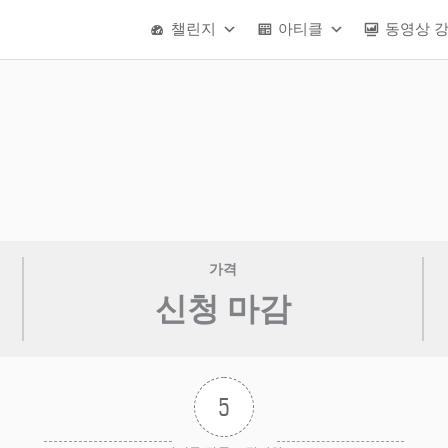
챌린지
아티클
동영상 
가격
신청 마감
5