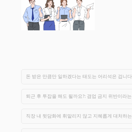
돈 받은 만큼만 일하겠다는 태도는 어리석은 겁니다
퇴근 후 투잡을 해도 될까요?: 겸업 금지 위반이라는
직장 내 뒷담화에 휘말리지 않고 지혜롭게 대처하는