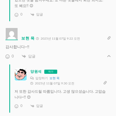
있으면 댓글 남겨주세요. 또 다른 댓글에서 뵈면 되지요.
또 봬요!! 😊
0
답글
보현 목
2025년 11월 07일 9:22 오전
감사합니다~!!
0
답글
양원석
작가
답장하기
보현 목
2025년 11월 07일 9:30 오전
저 또한 감사드릴 따름입니다. 고생 많으셨습니다. 고맙습
니다~!! 😊
0
답글