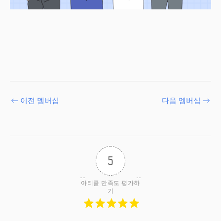
←
이전 멤버십
다음 멤버십
→
5
아티클 만족도 평가하
기