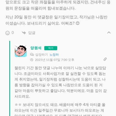
앞으로도 크고 작은 좌절들을 마주하게 되겠지만, 건네주신 응
원의 문장들을 떠올리며 힘내보겠습니다.
지난 20일 동안 이 댓글창은 일기장이었고, 작가님은 나침반
이셨습니다. 보내드리기 싫어요. 어쩌죠? 😊
0
답글
양원석
작가
답장하기
노정하
2025년 11월 07일 7:00 오후
챌린지 기간 동안 댓글 나누며 이야기 나눈 낙으로 살았답
니다. 조금이라도 사회사업가로 잘 실천할 수 있도록 돕는
게 취지였는데, 일기장처럼 성찰하시는데 도움이 되고, 나
름 방향을 잡아가실 수 있도록 나침반으로 도움이 된 거
같아 마음이 뿌듯하고 좋답니다. 덕분이에요. 마음 깊이 감
사드려요.
ㅎㅎ 보내지 않으셔도 돼요. 배움터에 매주 4개 아티클 올
라오는데 이건 일주일간 무료니까 보시다가 떠오르는 게