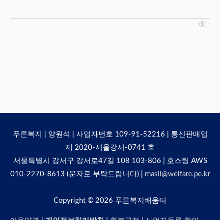
푸른복지 | 양원석 | 사업자번호 109-91-52216 | 통신판매업
제 2020-서울강서-0741 호
서울특별시 강서구 강서로47길 108 103-806 | 호스팅 AWS
010-2270-8613 (문자로 부탁드립니다) |
masil@welfare.pe.kr
Copyright © 2026
푸른복지배움터