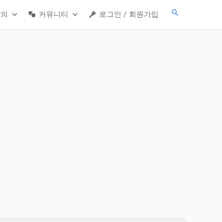
검
강의
커뮤니티
로그인 / 회원가입
색