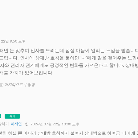
 22일 9:50 오후
때면 눈 맞추며 인사를 드리는데 점점 마음이 열리는 느낌을 받습니다
드립니다. 인사에 상대방 호칭을 붙이면 ‘나’에게 말을 걸어주는 느낌
무자와 관리자 관계에게도 긍정적인 변화를 가져온다고 합니다. 상대방을
해볼 가치가 있어보입니다.
(를) 마지막으로 수정함
석
작가
장하기
이재연
2026년 07월 22일 10:00 오후
런히 하실 뿐 아니라 상대방 호칭까지 붙여서 상대방으로 하여금 ‘나에게 