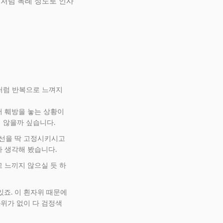
금처럼 목례 정도로 인사
처럼 반복으로 느껴지
어 훼방을 놓는 상황이
 않을까 싶습니다.
시선을 딱 고정시키시고
까 생각해 봤습니다.
 느끼지 않으실 듯 하
있죠. 이 흰자위 때문에
자위가 없이 다 검정색