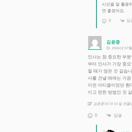
시선을 잘 활용하
면 좋겠어요.
0
답
김윤중
2026년 07월
인사는 참 중요한 부분
부터 인사가 가장 중요
칠 때가 많은 것 같습
사를 건낼 때에는 가끔
이전 아티클이었던 환대
이고 편한 방법인 것 
김윤중이(가) 16 일 전을
0
답글