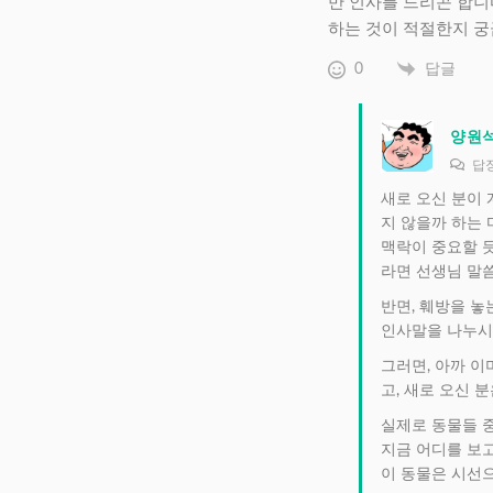
만 인사를 드리곤 합니
하는 것이 적절한지 궁
0
답글
양원
답
새로 오신 분이
지 않을까 하는
맥락이 중요할 듯
라면 선생님 말
반면, 훼방을 놓
인사말을 나누시고
그러면, 아까 이
고, 새로 오신 
실제로 동물들 중
지금 어디를 보고
이 동물은 시선