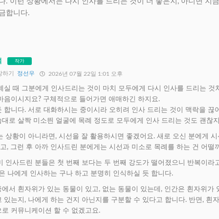
다. 이런 상황에서는 다시 인사를 드리는 것이 더 좋은지, 아니면 지
금합니다.
석
작가
장하기
정선우
2026년 07월 22일 1:01 오후
 계실 때 그분에게 인사드리는 것이 마치 모두에게 다시 인사를 드리는 것
 마음이시지요? 구체적으로 들어가면 애매하긴 하지요.
 합니다. 서로 대화하시는 중이시라 오히려 인사 드리는 것이 맥락을 끊
씀대로 살짝 미소띈 얼굴에 목례 정도로 모두에게 인사 드리는 것도 괜찮지
는 상황이 아니라면, 시선을 잘 활용하시면 좋겠어요. 새로 오신 분에게 
, 그런 후 아까 인사드린 분에게는 시선과 미소로 목례를 하는 건 어떨
미 인사드린 분들은 첫 번째 보다는 두 번째 강도가 떨어졌으니 반복이라고
분은 나에게 인사하는 구나 하고 분명히 인식하실 듯 합니다.
에서 흰자위가 있는 동물이 있고, 없는 동물이 있는데, 인간은 흰자위가 
 있는지, 나에게 하는 건지 아닌지를 구분할 수 있다고 합니다. 반면, 흰
으로 커뮤니케이션 할 수 없겠고요.