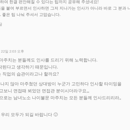
하여 한결 편안해질 수 있다는 팁까지 공유해 주셨네요!
을 붙여 부르면서 인사하면 그저 지나가는 인사가 아니라 바로 그 분과 
 좋은 팁 나눠 주셔서 고맙습니다.
글
 22일 2:03 오후
마주치는 분들께도 인사를 드리기 위해 노력합니다.
작된다고 생각하기 때문입니다.
 직업의 습관이라고나 할까요?
지나지 않아 마주쳤던 상대방이 누군가 고민하다 인사할 타이밍을
고보니 면접때 뵈었던 면접관 분이시더라구요,,,
으로는 남녀노소 나이불문 마주치는 모든 분들께 인사드리리라,,
 우리 모두가 되길 바랍니다 🙂