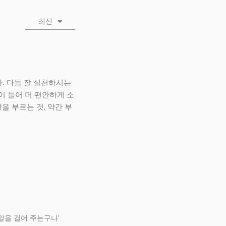
최신
. 다들 잘 실천하시는
이 들어 더 편안하게 소
 부르는 것, 약간 부
말을 걸어 주는구나’