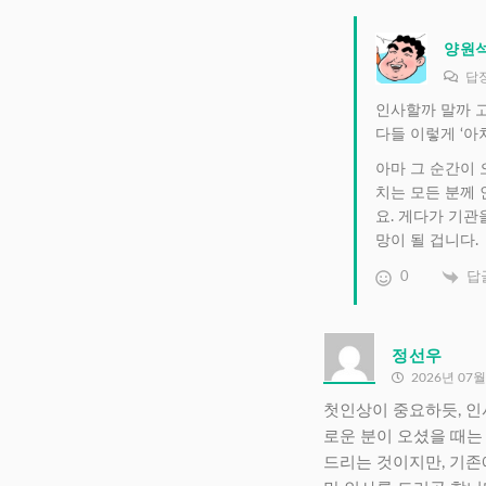
양원
답
인사할까 말까 
다들 이렇게 ‘아
아마 그 순간이 
치는 모든 분께
요. 게다가 기관
망이 될 겁니다.
0
답
정선우
2026년 07월
첫인상이 중요하듯, 인
로운 분이 오셨을 때는
드리는 것이지만, 기존