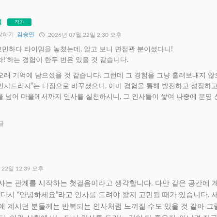
석
작가
장하기
김승연
2026년 07월 22일 2:30 오후
고민하다 타이밍을 놓쳤는데, 알고 보니 면접관 분이셨다니!
차!’하는 경험이 한두 번은 있을 것 같습니다.
오래 기억에 남으셨을 것 같습니다. 그런데 그 경험을 그냥 흘려보내지 않
 인사드리자”는 다짐으로 바꾸셨으니, 이미 경험을 통해 발전하고 성장하
을 넘어 마을에서까지 인사를 실천하시니, 그 인사들이 쌓여 나중에 분명
글
 22일 12:39 오후
사는 관계를 시작하는 첫걸음이라고 생각합니다. 다만 같은 공간에 
 다시 “안녕하세요”라고 인사를 드려야 할지 고민될 때가 있습니다. 
에 계시던 분들께는 반복되는 인사처럼 느껴질 수도 있을 것 같아 그