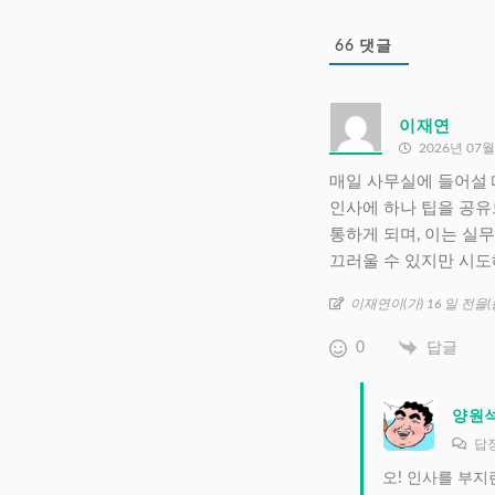
66
댓글
이재연
2026년 07월
매일 사무실에 들어설 
인사에 하나 팁을 공유
통하게 되며, 이는 실
끄러울 수 있지만 시도
이재연이(가) 16 일 전을
0
답글
양원
답
오! 인사를 부지