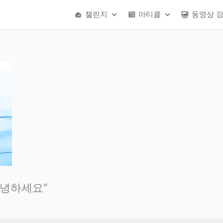
챌린지
아티클
동영상 
안녕하세요”