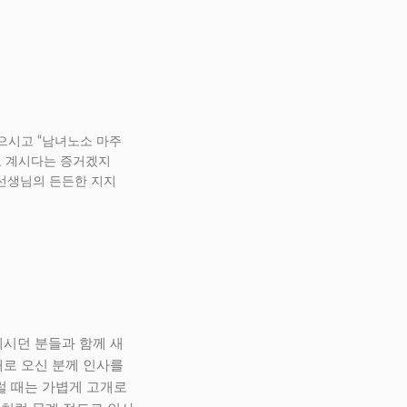
으시고 “남녀노소 마주
고 계시다는 증거겠지
 선생님의 든든한 지지
계시던 분들과 함께 새
새로 오신 분께 인사를
럴 때는 가볍게 고개로