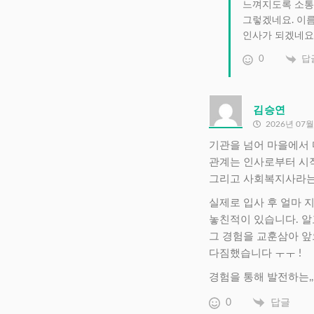
느껴지도록 소통
그렇겠네요. 이름
인사가 되겠네요.
0
답
김승연
2026년 07월
기관을 넘어 마을에서 
관계는 인사로부터 시
그리고
사회복지사라는
실제로 입사 후 얼마 
놓친적이 있습니다. 알
그 경험을 교훈삼아 앞
다짐했습니다 ㅜㅜ !
경험을 통해 발전하는,,
0
답글