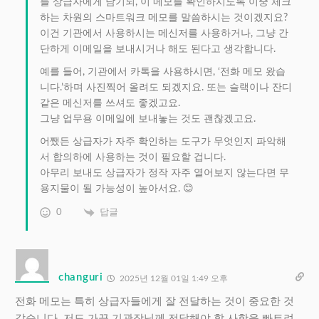
를 상급자에게 남기되, 이 메모를 확인하시도록 이중 체크
하는 차원의 스마트워크 메모를 말씀하시는 것이겠지요?
이건 기관에서 사용하시는 메신저를 사용하거나, 그냥 간
단하게 이메일을 보내시거나 해도 된다고 생각합니다.
예를 들어, 기관에서 카톡을 사용하시면, ‘전화 메모 왔습
니다.’하며 사진찍어 올려도 되겠지요. 또는 슬랙이나 잔디
같은 메신저를 쓰셔도 좋겠고요.
그냥 업무용 이메일에 보내놓는 것도 괜찮겠고요.
어쨌든 상급자가 자주 확인하는 도구가 무엇인지 파악해
서 합의하에 사용하는 것이 필요할 겁니다.
아무리 보내도 상급자가 정작 자주 열어보지 않는다면 무
용지물이 될 가능성이 높아서요. 😊
0
답글
changuri
2025년 12월 01일 1:49 오후
전화 메모는 특히 상급자들에게 잘 전달하는 것이 중요한 것
같습니다. 저도 가끔 기관장님께 전달해야 할 사항을 빠트려