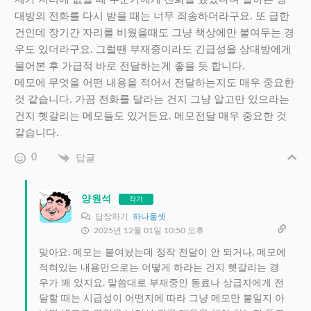
대방의 전화를 다시 받을 때는 너무 죄송하더라구요. 또 급한
건인데 장기간 자리를 비웠을때도 그냥 책상에만 붙여두는 경
우도 있더라구요. 그럴땐 부재중이라도 긴급성을 상대방에게
물어본 후 가급적 바로 전달하는게 좋을 듯 합니다.
메모에 무엇을 어떤 내용을 적어서 전달하는지도 매우 중요한
것 같습니다. 가끔 전화를 달라는 건지 그냥 알고만 있으라는
건지 헷갈리는 메모들도 있거든요. 메모전달 매우 중요한 것
같습니다.
0
답글
양원석
작가
답장하기
하나둘셋
2025년 12월 01일 10:50 오후
맞아요. 메모는 붙여놨는데 정작 전달이 안 되거나, 메모에
적혀있는 내용만으로는 어떻게 하라는 건지 헷갈리는 경
우가 꽤 있지요. 말씀대로 부재중인 동료나 상급자에게 전
달할 때는 시급성이 어떤지에 따라 그냥 메모만 붙일지 아