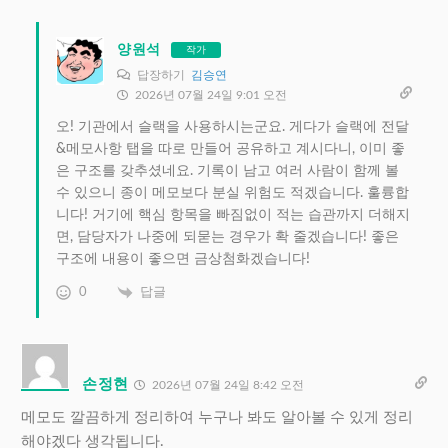
양원석
작가
답장하기
김승연
2026년 07월 24일 9:01 오전
오! 기관에서 슬랙을 사용하시는군요. 게다가 슬랙에 전달
&메모사항 탭을 따로 만들어 공유하고 계시다니, 이미 좋
은 구조를 갖추셨네요. 기록이 남고 여러 사람이 함께 볼
수 있으니 종이 메모보다 분실 위험도 적겠습니다. 훌륭합
니다! 거기에 핵심 항목을 빠짐없이 적는 습관까지 더해지
면, 담당자가 나중에 되묻는 경우가 확 줄겠습니다! 좋은
구조에 내용이 좋으면 금상첨화겠습니다!
0
답글
손정현
2026년 07월 24일 8:42 오전
메모도 깔끔하게 정리하여 누구나 봐도 알아볼 수 있게 정리
해야겠다 생각됩니다.