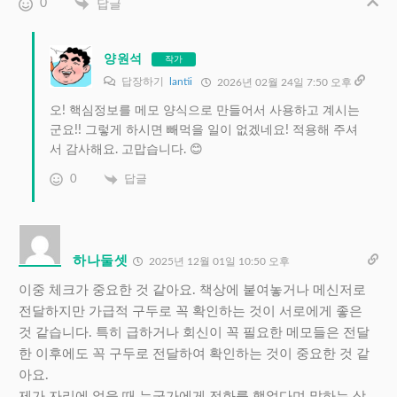
0
답글
양원석
작가
답장하기
lantii
2026년 02월 24일 7:50 오후
오! 핵심정보를 메모 양식으로 만들어서 사용하고 계시는
군요!! 그렇게 하시면 빼먹을 일이 없겠네요! 적용해 주셔
서 감사해요. 고맙습니다. 😊
0
답글
하나둘셋
2025년 12월 01일 10:50 오후
이중 체크가 중요한 것 같아요. 책상에 붙여놓거나 메신저로
전달하지만 가급적 구두로 꼭 확인하는 것이 서로에게 좋은
것 같습니다. 특히 급하거나 회신이 꼭 필요한 메모들은 전달
한 이후에도 꼭 구두로 전달하여 확인하는 것이 중요한 것 같
아요.
제가 자리에 없을 때 누군가에게 전화를 했었다며 말하는 상