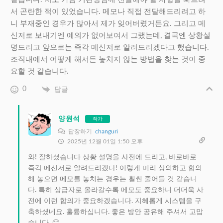
서 곤란한 적이 있었습니다. 메모나 직접 전달해드리려고 하
니 부재중인 경우가 많아서 제가 잊어버렸거든요. 그리고 메
신저로 보내기엔 예의가 없어보여서 그랬는데, 결국엔 상황설
명드리고 앞으로는 즉각 메신저로 알려드리겠다고 했습니다.
조직내에서 어떻게 해서든 놓치지 않는 방법을 찾는 것이 중
요할 것 같습니다.
0
답글
양원석
작가
답장하기
changuri
2025년 12월 01일 1:50 오후
와! 잘하셨습니다 상황 설명을 사전에 드리고, 바로바로
즉각 메신저로 알려드리겠다! 이렇게 미리 상의하고 합의
해 놓으면 메모를 놓치는 경우는 훨씬 줄어들 것 같습니
다. 특히 상급자로 올라갈수록 메모도 중요하니 더더욱 사
전에 이런 합의가 중요하겠습니다. 지혜롭게 시스템을 구
축하셨네요. 훌륭하십니다. 좋은 방안 공유해 주셔서 고맙
습니다. 🙂