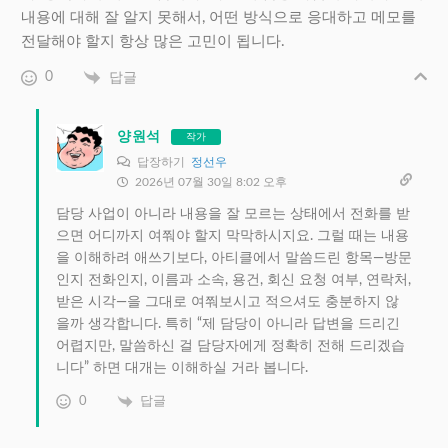
내용에 대해 잘 알지 못해서, 어떤 방식으로 응대하고 메모를
전달해야 할지 항상 많은 고민이 됩니다.
0
답글
양원석
작가
답장하기
정선우
2026년 07월 30일 8:02 오후
담당 사업이 아니라 내용을 잘 모르는 상태에서 전화를 받
으면 어디까지 여쭤야 할지 막막하시지요. 그럴 때는 내용
을 이해하려 애쓰기보다, 아티클에서 말씀드린 항목—방문
인지 전화인지, 이름과 소속, 용건, 회신 요청 여부, 연락처,
받은 시각—을 그대로 여쭤보시고 적으셔도 충분하지 않
을까 생각합니다. 특히 “제 담당이 아니라 답변을 드리긴
어렵지만, 말씀하신 걸 담당자에게 정확히 전해 드리겠습
니다” 하면 대개는 이해하실 거라 봅니다.
0
답글