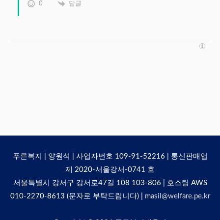
0
답글
푸른복지 | 양원석 | 사업자번호 109-91-52216 | 통신판매업
제 2020-서울강서-0741 호
서울특별시 강서구 강서로47길 108 103-806 | 호스팅 AWS
010-2270-8613 (문자로 부탁드립니다) |
masil@welfare.pe.kr