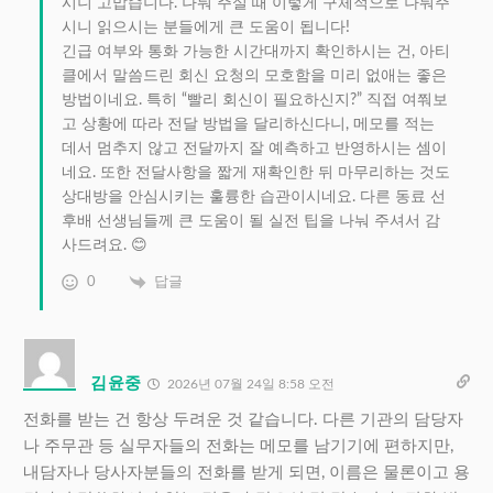
시니 고맙습니다. 나눠 주실 때 이렇게 구체적으로 나눠주
시니 읽으시는 분들에게 큰 도움이 됩니다!
긴급 여부와 통화 가능한 시간대까지 확인하시는 건, 아티
클에서 말씀드린 회신 요청의 모호함을 미리 없애는 좋은
방법이네요. 특히 “빨리 회신이 필요하신지?” 직접 여쭤보
고 상황에 따라 전달 방법을 달리하신다니, 메모를 적는
데서 멈추지 않고 전달까지 잘 예측하고 반영하시는 셈이
네요. 또한 전달사항을 짧게 재확인한 뒤 마무리하는 것도
상대방을 안심시키는 훌륭한 습관이시네요. 다른 동료 선
후배 선생님들께 큰 도움이 될 실전 팁을 나눠 주셔서 감
사드려요. 😊
0
답글
김윤중
2026년 07월 24일 8:58 오전
전화를 받는 건 항상 두려운 것 같습니다. 다른 기관의 담당자
나 주무관 등 실무자들의 전화는 메모를 남기기에 편하지만,
내담자나 당사자분들의 전화를 받게 되면, 이름은 물론이고 용