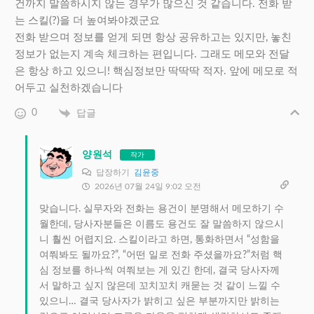
건까지 말씀하시지 않는 경우가 많으신 것 같습니다. 전화 받
는 스킬(?)을 더 높여봐야겠군요
전화 받으며 정보를 얻게 되면 항상 공유하고는 있지만, 놓친
정보가 없는지 계속 체크하는 편입니다. 그래도 메모와 전달
은 항상 하고 있으니! 핵심정보만 딱딱딱 적자. 앞에 메모로 적
어두고 실천하겠습니다
0
답글
양원석
작가
답장하기
김윤중
2026년 07월 24일 9:02 오전
맞습니다. 실무자와 전화는 용건이 분명해서 메모하기 수
월한데, 당사자분들은 이름도 용건도 잘 말씀하지 않으시
니 훨씬 어렵지요. 스킬이라고 하면, 통화하면서 “성함을
여쭤봐도 될까요?”, “어떤 일로 전화 주셨을까요?”처럼 핵
심 정보를 하나씩 여쭤보는 게 있긴 한데, 결국 당사자께
서 말하고 싶지 않은데 꼬치꼬치 캐묻는 것 같이 느낄 수
있으니… 결국 당사자가 밝히고 싶은 부분까지만 밝히는