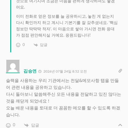
것으로 여기시며 조금은 마음을 편하게 생각하셔도 좋겠
어요.
이미 전화로 얻은 정보를 늘 공유하시고, 놓친 게 없는지
다시 확인까지 하고 계시니 기본기를 잘 갖추셨네요. ‘핵심
정보만 딱딱딱 적자’. 이 마음으로 쌓아 가시면 전화 응대
가 점점 편안해지실 거예요. 응원드립니다!
0
답글
김승연
2026년 07월 24일 8:52 오전
슬랙을 사용하는 우리 기관에서는 전달&메모사항 탭을 만들
어 관련 내용을 공유하고 있습니다.
다시 돌아보니 말씀해주신 모든 내용을 전달하고 있진 않다는
것을 깨닫게 되었네요 !
오늘 배운 내용을 토대로 더 꼼꼼한 메모를 할 수 있도록 하겠
습니다.
0
답글