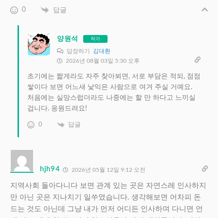
0
답글
양원석
작가
답장하기
김대환
2026년 08월 03일 5:30 오후
초기에는 짧게라도 자주 찾아뵈면, 서로 부담은 적되, 점점
쌓이다 보면 어느새 낯익은 사람으로 여겨 주실 거예요.
처음에는 실망스럽더라도 나중에는 할 만 하다고 느끼실
겁니다. 응원드려요!
0
답글
hjh94
2026년 05월 12일 9:12 오전
지역사회 돌아다니다 보면 관계 있는 곳은 자연스레 인사하지
만 아닌 곳은 지나치기 일쑤였습니다. 생각해보면 어차피 돈
드는 것도 아닌데 그냥 내가 먼저 어디든 인사하며 다니면 언