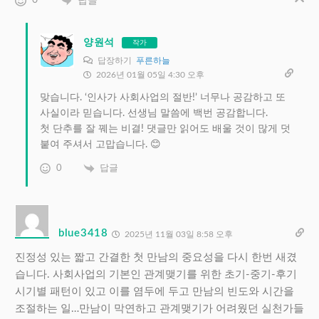
0
답글
양원석
작가
답장하기
푸른하늘
2026년 01월 05일 4:30 오후
맞습니다. ‘인사가 사회사업의 절반!’ 너무나 공감하고 또
사실이라 믿습니다. 선생님 말씀에 백번 공감합니다.
첫 단추를 잘 꿰는 비결! 댓글만 읽어도 배울 것이 많게 덧
붙여 주셔서 고맙습니다. 😊
0
답글
blue3418
2025년 11월 03일 8:58 오후
진정성 있는 짧고 간결한 첫 만남의 중요성을 다시 한번 새겼
습니다. 사회사업의 기본인 관계맺기를 위한 초기-중기-후기
시기별 패턴이 있고 이를 염두에 두고 만남의 빈도와 시간을
조절하는 일…만남이 막연하고 관계맺기가 어려웠던 실천가들