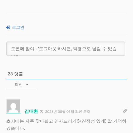
로그인
28
댓글
최신
김대환
2026년 08월 03일 5:19 오후
초기에는 자주 찾아뵙고 인사드리기!(+진정성 있게) 잘 기억하
겠습니다.