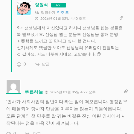
양원석
작가
답장하기
민주 조
2026년 01월 05일 4:40 오후
와~ 선생님께서 자신있다고 하시니 선생님을 뵙는 분들은
복 받으셨네요. 선생님 뵙는 분들도 선생님을 통해 분명
따뜻함을 느끼고 또 만나고 싶다 할 겁니다.
신기하게도 댓글만 보아도 선생님의 유쾌함이 전달되는
것 같아요. 저도 따뜻해지네요. 고맙습니다. 😊
0
답글
푸른하늘
2026년 01월 05일 4:22 오후
‘인사가 사회사업의 절반이다’라는 말이 떠오릅니다. 행정업무
에 매몰되어 당사자 만남을 미루지는 않는지 되돌아봅니다.
모든 관계의 첫 단추를 잘 꿰는 비결은 진심 어린 인사에서 시
작된다는 점을 마음 깊이 새겨봅니다.