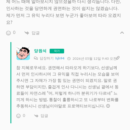
제 어느 때에 알아보시지 않으셨을까 다시 생각듭니다. 다만,
인사하는 것을 당연하게 권면하는 것이 쉽지는 않겠습니다.
제가 먼저 그 유익 누리다 보면 누군가 좋아보여 따라 오겠지
요?
0
답글
양원석
작가
답장하기
hjh94
2026년 05월 12일 9:40 오전
참 지혜로우세요. 권면해서 따라오게 하기보다, 선생님께
서 먼저 인사하시며 그 유익을 직접 누리시는 모습을 보여
주시면 그 자체가 가장 힘 있는 권면이 되겠지요. 말로 권
하면 부담이지만, 즐겁게 인사 다니시는 선생님 곁에서 동
료들이 자연스레 “어, 저렇게 하니까 분위기가 다르네” 느
끼게 하시는 방법. 통찰이 훌륭하시고 또 나로부터 변화를
추동하시니 선생님이야말로 프로액티브이십니다. 😊
0
답글