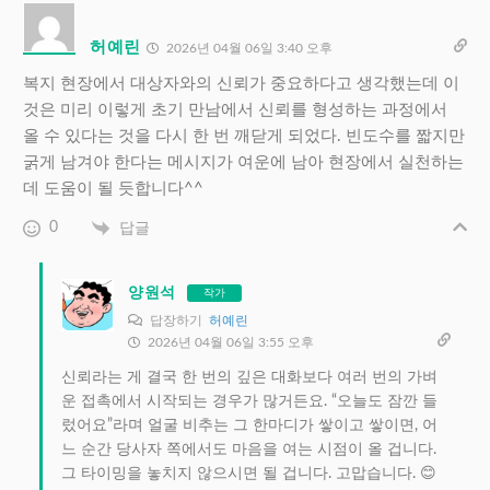
허예린
2026년 04월 06일 3:40 오후
복지 현장에서 대상자와의 신뢰가 중요하다고 생각했는데 이
것은 미리 이렇게 초기 만남에서 신뢰를 형성하는 과정에서
올 수 있다는 것을 다시 한 번 깨닫게 되었다. 빈도수를 짧지만
굵게 남겨야 한다는 메시지가 여운에 남아 현장에서 실천하는
데 도움이 될 듯합니다^^
0
답글
양원석
작가
답장하기
허예린
2026년 04월 06일 3:55 오후
신뢰라는 게 결국 한 번의 깊은 대화보다 여러 번의 가벼
운 접촉에서 시작되는 경우가 많거든요. “오늘도 잠깐 들
렀어요”라며 얼굴 비추는 그 한마디가 쌓이고 쌓이면, 어
느 순간 당사자 쪽에서도 마음을 여는 시점이 올 겁니다.
그 타이밍을 놓치지 않으시면 될 겁니다. 고맙습니다. 😊