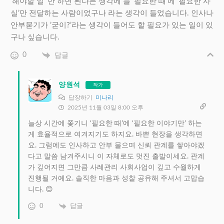
‘해야할 일’ 만 하면 된다는 생각에 늘 ‘필요한 때’에 ‘필요한 사
실’만 전달하는 사람이었구나 라는 생각이 들었습니다. 인사나
안부묻기가 ’굳이?’라는 생각이 들어도 할 필요가 있는 일이 있
구나 싶습니다.
0
답글
양원석
작가
답장하기
미나리
2025년 11월 03일 8:00 오후
늘상 시간에 쫓기니 ‘필요한 때’에 ‘필요한 이야기만’ 하는
게 효율적으로 여겨지기도 하지요. 바쁜 현장을 생각하면
요. 그럼에도 인사하고 안부 물으며 신뢰 관계를 쌓아야겠
다고 말씀 남겨주시니 이 자체로도 멋진 출발이세요. 관계
가 깊어지면 그만큼 사례관리 사회사업이 깊고 수월하게
진행될 거예요. 솔직한 마음과 성찰 공유해 주셔서 고맙습
니다. 😊
0
답글