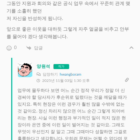
그동안 지원과 회의와 같은 공식 업무 속에서
꾸준히 관계 맺
기를 소홀히 했던
저 자신을 반성하게 됩니다.
앞으로 좋은 이웃을 대하듯 그렇게 자주 얼굴을 비추고 안부
를 물어야 겠다 생각해봅니다.
0
답글
양원석
작가
답장하기
hwangboram
2025년 11월 03일 1:30 오후
업무에 몰두하다 보면 어느 순간 정작 우리가 정말 더 신
경써야 할 당사자가 후순위로 밀렸다는 것을 깨달을 때가
있지요. 특히 현장은 이런 경우가 훨씬 많을 수밖에 없는
것 같아요. 정신 차리지 않으면 어느 순간 그렇게 되어버
리는 현장. 사실 이런 행정과 부가적인 일이 적지 않은 현
장이라 은연 중에 이런 일이 벌어지는 것 같아요. 그래도
무엇이 우선인지 잘 알고 그때 그때마다 성찰하면 그걸로
훌륭하다고 생각합니다. 오히려 문제는 어쩔 수 없다며 포