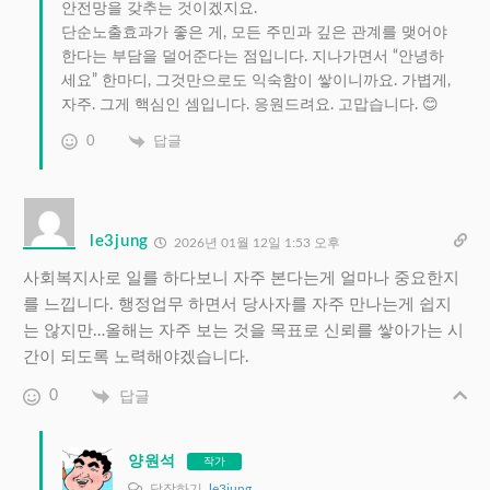
안전망을 갖추는 것이겠지요.
단순노출효과가 좋은 게, 모든 주민과 깊은 관계를 맺어야
한다는 부담을 덜어준다는 점입니다. 지나가면서 “안녕하
세요” 한마디, 그것만으로도 익숙함이 쌓이니까요. 가볍게,
자주. 그게 핵심인 셈입니다. 응원드려요. 고맙습니다. 😊
0
답글
le3jung
2026년 01월 12일 1:53 오후
사회복지사로 일를 하다보니 자주 본다는게 얼마나 중요한지
를 느낍니다. 행정업무 하면서 당사자를 자주 만나는게 쉽지
는 않지만…올해는 자주 보는 것을 목표로 신뢰를 쌓아가는 시
간이 되도록 노력해야겠습니다.
0
답글
양원석
작가
답장하기
le3jung