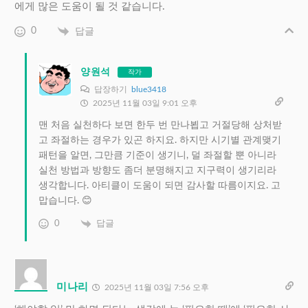
에게 많은 도움이 될 것 같습니다.
0
답글
양원석
작가
답장하기
blue3418
2025년 11월 03일 9:01 오후
맨 처음 실천하다 보면 한두 번 만나뵙고 거절당해 상처받
고 좌절하는 경우가 있곤 하지요. 하지만 시기별 관계맺기
패턴을 알면, 그만큼 기준이 생기니, 덜 좌절할 뿐 아니라
실천 방법과 방향도 좀더 분명해지고 지구력이 생기리라
생각합니다. 아티클이 도움이 되면 감사할 따름이지요. 고
맙습니다. 😊
0
답글
미나리
2025년 11월 03일 7:56 오후