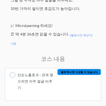
그럴 땐 무작정 자주 얼굴을 비추세요.
10번 가까이 쌓이면 호감도가 높아집니다.
📈 MicroLearning 하세요!
⏰ 딱 4분 26초면 읽을 수 있습니다.
[발표시간 계산기]
기준
코스 내용
'결제'하시면 수강할 수 있습니다.
단순노출효과 : 관계 맺
으려면 자주 얼굴 비추
기