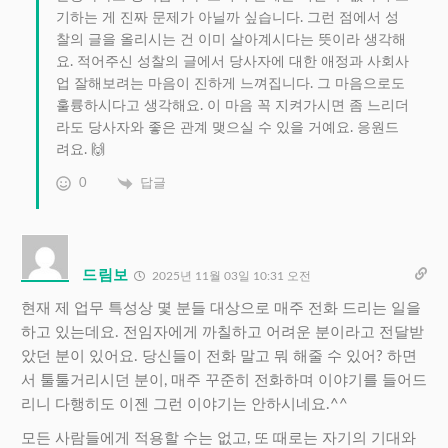
기하는 게 진짜 문제가 아닐까 싶습니다. 그런 점에서 성
찰의 글을 올리시는 건 이미 살아계시다는 뜻이라 생각해
요. 적어주신 성찰의 글에서 당사자에 대한 애정과 사회사
업 잘해보려는 마음이 진하게 느껴집니다. 그 마음으로도
훌륭하시다고 생각해요. 이 마음 꼭 지켜가시면 좀 느리더
라도 당사자와 좋은 관계 맺으실 수 있을 거예요. 응원드
려요. 🙌
0
답글
드림보
2025년 11월 03일 10:31 오전
현재 제 업무 특성상 몇 분들 대상으로 매주 전화 드리는 일을
하고 있는데요. 전임자에게 까칠하고 어려운 분이라고 전달받
았던 분이 있어요. 당신들이 전화 말고 뭐 해줄 수 있어? 하면
서 툴툴거리시던 분이, 매주 꾸준히 전화하며 이야기를 들어드
리니 다행히도 이젠 그런 이야기는 안하시네요.^^
모든 사람들에게 적용할 수는 없고, 또 때로는 자기의 기대와