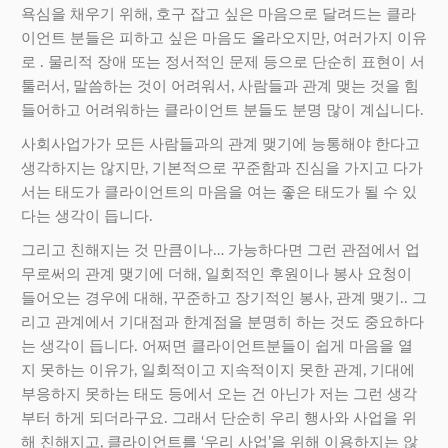
욕심을 채우기 위해, 호구 잡고 싶은 마음으로 달려드는 클라
이언트 분들은 피하고 싶은 마음도 올라오지만, 여러가지 이유
로 . 물리적 장애 또는 정서적인 문제 등으로 단순히 표현이 서
툴러서, 말씀하는 것이 어려워서, 사람들과 관계 맺는 것을 힘
들어하고 어려워하는 클라이언트 분들도 분명 많이 계십니다.
사회사업가가 모든 사람들과의 관계 맺기에 능통해야 한다고
생각하지는 않지만, 기본적으로 꾸준함과 진심을 가지고 다가
서는 태도가 클라이언트의 마음을 여는 좋은 태도가 될 수 있
다는 생각이 듭니다.
그리고 친해지는 것 만큼이나… 가능하다면 그런 관점에서 업
무로써의 관계 맺기에 더해, 일회적인 후원이나 봉사 요청이
들어오는 경우에 대해, 꾸준하고 장기적인 봉사, 관계 맺기.. 그
리고 관계에서 기대점과 한계점을 분명히 하는 것도 중요하다
는 생각이 듭니다. 어쩌면 클라이언트분들이 쉽게 마음을 열
지 못하는 이유가, 일회적이고 지속적이지 못한 관계, 기대에
부응하지 못하는 태도 등에서 오는 건 아닌가 저는 그런 생각
부터 하게 되더라구요. 그래서 단순히 우리 행사와 사업을 위
해 친해지고, 클라이언트를 ‘우리 사업’을 위해 이용하지는 않