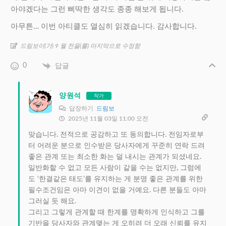
아야겠다는 그런 삐딱한 생각도 종종 해보게 됩니다.
아무튼… 이번 아티클도 열심히 읽겠습니다. 감사합니다.
드림보이(가) 9 월 전을(를) 마지막으로 수정함
0
답글
양원석
작가
답장하기
드림보
2025년 11월 03일 11:00 오전
맞습니다. 전적으로 공감하고 또 동의합니다. 전임자로부
터 어려운 분으로 인수받은 당사자에게 꾸준히 연락 드려
좋은 관계 또는 최소한 화는 덜 내시는 관계가 되셨네요.
일반화할 수 없고 모든 사람이 같을 수는 없지만, 그럼에
도 ‘한결같은 태도’를 유지하는 게 분명 좋은 관계를 위한
필수조건임은 아마 이견이 없을 거예요. 다른 분들도 아마
그러실 듯 해요.
그리고 그렇게 관계할 때 한계를 명확하게 인식하고 그를
기반을 당사자와 관계맺는 게 오히려 더 오래 신뢰를 유지