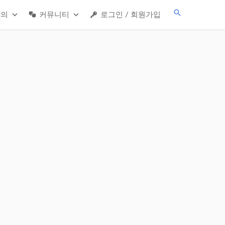
검
강의
커뮤니티
로그인 / 회원가입
색