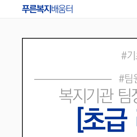
콘
텐
츠
로
건
너
뛰
기