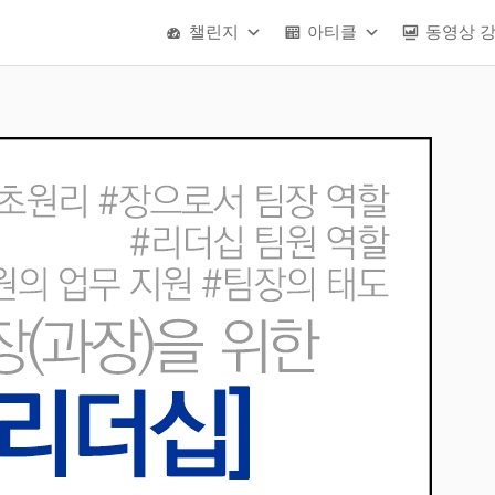
챌린지
아티클
동영상 