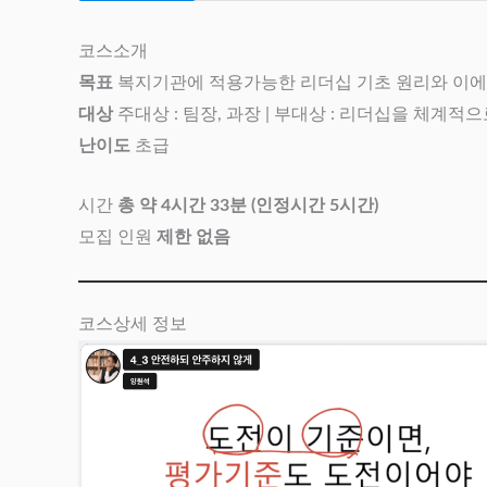
코스소개
목표
복지기관에 적용가능한 리더십 기초 원리와 이에 
대상
주대상 : 팀장, 과장 | 부대상 : 리더십을 체계적
난이도
초급
시간
총 약 4시간 33분 (인정시간 5시간)
모집 인원
제한 없음
코스상세 정보