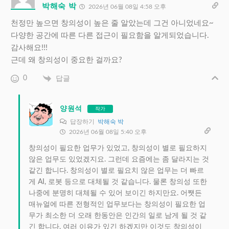
박해숙 박
2026년 06월 08일 4:58 오후
천정만 높으면 창의성이 높은 줄 알았는데 그건 아니었네요~
다양한 공간에 따른 다른 접근이 필요함을 알게되었습니다.
감사해요!!!
근데 왜 창의성이 중요한 걸까요?
0
답글
양원석
작가
답장하기
박해숙 박
2026년 06월 08일 5:40 오후
창의성이 필요한 업무가 있었고, 창의성이 별로 필요하지
않은 업무도 있었겠지요. 그런데 요즘에는 좀 달라지는 것
같긴 합니다. 창의성이 별로 필요치 않은 업무는 더 빠르
게 AI, 로봇 등으로 대체될 것 같습니다. 물론 창의성 또한
나중에 분명히 대체될 수 있어 보이긴 하지만요. 어쨋든
매뉴얼에 따른 전형적인 업무보다는 창의성이 필요한 업
무가 최소한 더 오래 한동안은 인간의 일로 남게 될 것 같
긴 합니다. 여러 이유가 있긴 하겠지만 이것도 창의성이