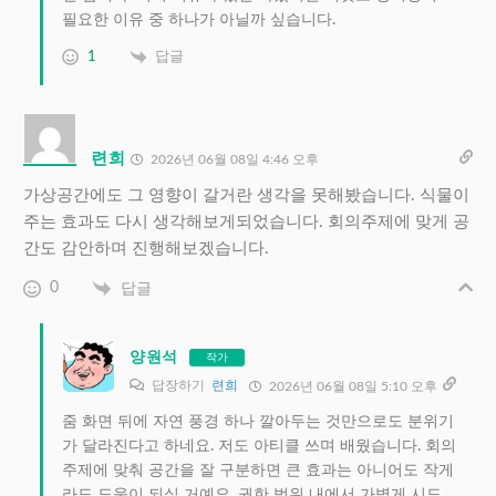
필요한 이유 중 하나가 아닐까 싶습니다.
1
답글
련희
2026년 06월 08일 4:46 오후
가상공간에도 그 영향이 갈거란 생각을 못해봤습니다. 식물이
주는 효과도 다시 생각해보게되었습니다. 회의주제에 맞게 공
간도 감안하며 진행해보겠습니다.
0
답글
양원석
작가
답장하기
련희
2026년 06월 08일 5:10 오후
줌 화면 뒤에 자연 풍경 하나 깔아두는 것만으로도 분위기
가 달라진다고 하네요. 저도 아티클 쓰며 배웠습니다. 회의
주제에 맞춰 공간을 잘 구분하면 큰 효과는 아니어도 작게
라도 도움이 되실 거예요. 권한 범위 내에서 가볍게 시도