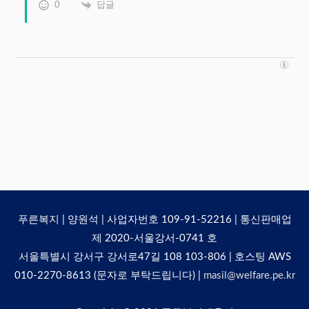
0
답글
푸른복지 | 양원석 | 사업자번호 109-91-52216 | 통신판매업
제 2020-서울강서-0741 호
서울특별시 강서구 강서로47길 108 103-806 | 호스팅 AWS
010-2270-8613 (문자로 부탁드립니다) |
masil@welfare.pe.kr