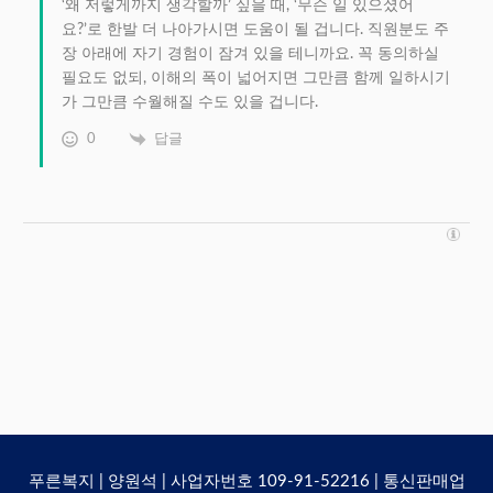
‘왜 저렇게까지 생각할까’ 싶을 때, ‘무슨 일 있으셨어
요?’로 한발 더 나아가시면 도움이 될 겁니다. 직원분도 주
장 아래에 자기 경험이 잠겨 있을 테니까요. 꼭 동의하실
필요도 없되, 이해의 폭이 넓어지면 그만큼 함께 일하시기
가 그만큼 수월해질 수도 있을 겁니다.
0
답글
푸른복지 | 양원석 | 사업자번호 109-91-52216 | 통신판매업