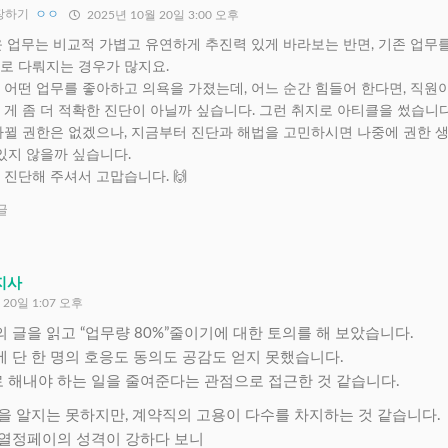
장하기
ㅇㅇ
2025년 10월 20일 3:00 오후
 업무는 비교적 가볍고 유연하게 추진력 있게 바라보는 반면, 기존 업무
로 다뤄지는 경우가 많지요.
어떤 업무를 좋아하고 의욕을 가졌는데, 어느 순간 힘들어 한다면, 직원
게 좀 더 적확한 진단이 아닐까 싶습니다. 그런 취지로 아티클을 썼습니다
바뀔 권한은 없겠으나, 지금부터 진단과 해법을 고민하시면 나중에 권한 
있지 않을까 싶습니다.
진단해 주셔서 고맙습니다. 🙌
글
지사
 20일 1:07 오후
 글을 읽고 “업무량 80%”줄이기에 대한 토의를 해 보았습니다.
 단 한 명의 호응도 동의도 공감도 얻지 못했습니다.
해내야 하는 일을 줄여준다는 관점으로 접근한 것 같습니다.
을 알지는 못하지만, 계약직의 고용이 다수를 차지하는 것 같습니다.
 열정페이의 성격이 강하다 보니