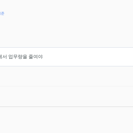
기준
에서 업무량을 줄여야