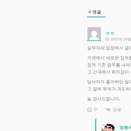
4
댓글
ㅇㅇ
2025년 10월
실무자의 입장에서 글의
기관에서 새로운 업무
정작 기존 업무를 내려
그 간극에서 회의감이 
당사자가 좋아하던 일이
그 일에 무게가 과도하
늘 감사드립니다.
0
답글
양원