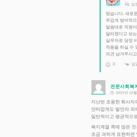
답
맞습니다. 새로운
무겁게 방어적으
말씀대로 직원이 
달라졌다고 보는 
실무자로 당장 
적용을 하실 수 
의견 남겨주시고 
0
답
전문사회복
2025년 10월
지난번 조용한 퇴사자의
안타깝게도 발언자 외에
일반적이고 평균적으로 
복지계열 쪽에 많은 것
조금 과하게 표현하면