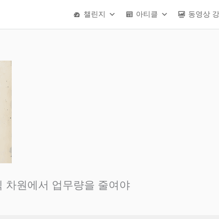
챌린지
아티클
동영상 
직 차원에서 업무량을 줄여야