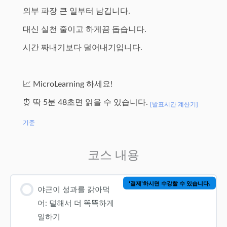
외부 파장 큰 일부터 남깁니다.
대신 실천 줄이고 하게끔 돕습니다.
시간 짜내기보다 덜어내기입니다.
📈 MicroLearning 하세요!
⏰ 딱 5분 48초면 읽을 수 있습니다.
[발표시간 계산기]
기준
코스 내용
'결제'하시면 수강할 수 있습니다.
야근이 성과를 갉아먹
어: 덜해서 더 똑똑하게
일하기