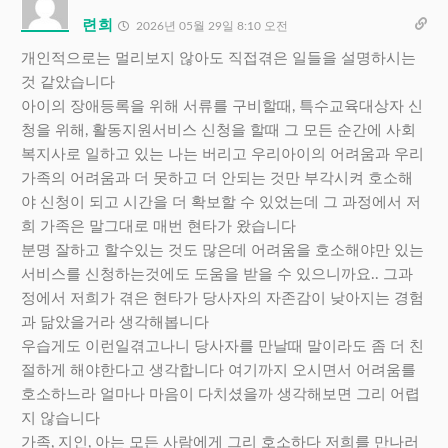
련희
2026년 05월 29일 8:10 오전
개인적으로는 멀리보지 않아도 직접겪은 일들을 설명하시는
것 같았습니다
아이의 장애등록을 위해 서류를 구비할때, 특수교육대상자 신
청을 위해, 활동지원서비스 신청을 할때 그 모든 순간에 사회
복지사로 일하고 있는 나는 버리고 우리아이의 어려움과 우리
가족의 어려움과 더 못하고 더 안되는 것만 부각시켜 호소해
야 신청이 되고 시간을 더 확보할 수 있었는데 그 과정에서 저
희 가족은 말그대로 매번 현타가 왔습니다
분명 잘하고 할수있는 것도 많은데 어려움을 호소해야만 있는
서비스를 신청하는것에도 도움을 받을 수 있으니까요.. 그과
정에서 저희가 겪은 현타가 당사자의 자존감이 낮아지는 경험
과 닮았을거라 생각해봅니다
우습게도 이런일겪고나니 당사자를 만날때 말이라도 좀 더 친
절하게 해야한다고 생각합니다 여기까지 오시면서 어려움를
호소하느라 얼마나 마음이 다치셨을까 생각해보면 그리 어렵
지 않습니다
가족, 지인, 아는 모든 사람에게 그리 호소하다 저희를 만나러