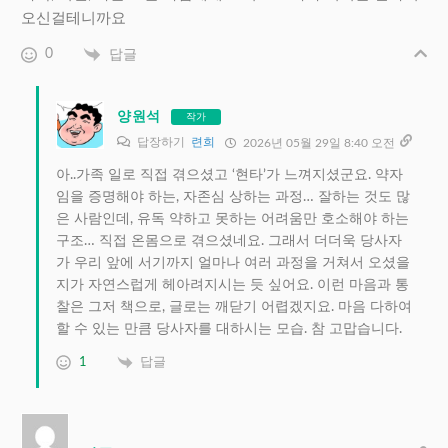
오신걸테니까요
0
답글
양원석
작가
답장하기
련희
2026년 05월 29일 8:40 오전
아..가족 일로 직접 겪으셨고 ‘현타’가 느껴지셨군요. 약자
임을 증명해야 하는, 자존심 상하는 과정… 잘하는 것도 많
은 사람인데, 유독 약하고 못하는 어려움만 호소해야 하는
구조… 직접 온몸으로 겪으셨네요. 그래서 더더욱 당사자
가 우리 앞에 서기까지 얼마나 여러 과정을 거쳐서 오셨을
지가 자연스럽게 헤아려지시는 듯 싶어요. 이런 마음과 통
찰은 그저 책으로, 글로는 깨닫기 어렵겠지요. 마음 다하여
할 수 있는 만큼 당사자를 대하시는 모습. 참 고맙습니다.
1
답글