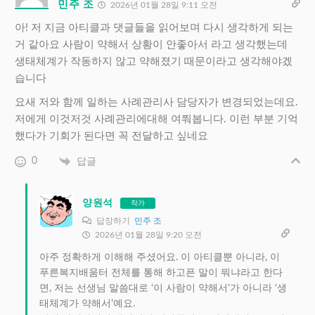
민주 조
2026년 01월 28일 9:11 오전
아! 저 지금 아티클과 댓글들을 읽어보며 다시 생각하게 되는
거 같아요 사람이 약해서 상황이 안좋아서 라고 생각했는데
생태체계가 작동하지 않고 약해졌기 때문이라고 생각해야겠
습니다
요새 저와 함께 일하는 사례관리사 담당자가 변경되었는데요.
저에게 이것저것 사례관리에대해 여쭤봅니다. 이런 부분 기억
했다가 기회가 된다면 꼭 전달하고 싶네요
0
답글
양원석
작가
답장하기
민주 조
2026년 01월 28일 9:20 오전
아주 정확하게 이해해 주셨어요. 이 아티클뿐 아니라, 이
푸른복지배움터 전체를 통해 하고픈 말이 뭐냐라고 한다
면, 저는 선생님 말씀대로 ‘이 사람이 약해서’가 아니라 ‘생
태체계가 약해서’예요.