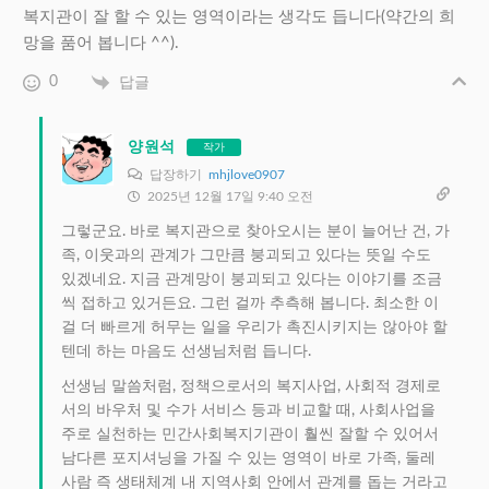
복지관이 잘 할 수 있는 영역이라는 생각도 듭니다(약간의 희
망을 품어 봅니다 ^^).
0
답글
양원석
작가
답장하기
mhjlove0907
2025년 12월 17일 9:40 오전
그렇군요. 바로 복지관으로 찾아오시는 분이 늘어난 건, 가
족, 이웃과의 관계가 그만큼 붕괴되고 있다는 뜻일 수도
있겠네요. 지금 관계망이 붕괴되고 있다는 이야기를 조금
씩 접하고 있거든요. 그런 걸까 추측해 봅니다. 최소한 이
걸 더 빠르게 허무는 일을 우리가 촉진시키지는 않아야 할
텐데 하는 마음도 선생님처럼 듭니다.
선생님 말씀처럼, 정책으로서의 복지사업, 사회적 경제로
서의 바우처 및 수가 서비스 등과 비교할 때, 사회사업을
주로 실천하는 민간사회복지기관이 훨씬 잘할 수 있어서
남다른 포지셔닝을 가질 수 있는 영역이 바로 가족, 둘레
사람 즉 생태체계 내 지역사회 안에서 관계를 돕는 거라고