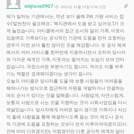
mhjlove0907
2025년 12월 17일 9:38 오전
제가 일하는 기관에서는, 작년 보다 올해 2배 가량 서비스 접
수(‘밑반찬이 필요해요.’, ‘복지관에서 도움 받고 싶어요.’)가 크
게 늘었습니다. 아티클에서의 접근 순서와 달리 가족, 이웃이
있음에도 가족보다는 공식적인 기관에 도움을 먼저 요청하는
경우가 이전 보다 훨씬 많아진 것을 체감합니다. 또 공식 체계
에서의 여러 서비스를 한꺼번에 이용하시면서 오히려 당사자
와 가까운 체계인 가족, 이웃과는 멀어지는 모습이 보여 안타
깝습니다. 걱정스러운 부분이기도 합니다. 적어도 이를 부추
기는 역할은 경계해야겠다는 생각이 듭니다.
오늘의 아티클은 당사자를 도울 때 보통 사람들이 어려움을
해쳐나가는 방식으로 접근하여 자원을 개발하거나 연결하는
데도 순서가 있다는 것을 말해줍니다. 사람답게, 자연스럽게,
보통의 사람으로 사는 것을 지향하는 것이 사회사업임을 다시
깨달았습니다. 당사자에게 어려운 일이 생기면 가족이나 자신
의 둘레 사람들을 통해 해결하시도록 돕는 것이 제도나 공식
적 기관에 도움을 요청하는 것보다 먼저 이루어져야겠지요(사
안에 따라 다르겠지만), 어렵겠지만 다른 공식적 체계와 달리