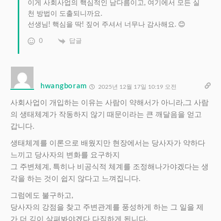
이게 사회사업의 핵심적인 남다름이고, 여기에서 모든 실
천 방법이 도출되니까요.
선생님! 핵심을 딱! 짚어 주셔서 너무나 감사해요. 😊
0
답글
hwangboram
2025년 12월 17일 10:19 오전
사회사업이 개입하는 이유는 사람이 약해서가 아니라,그 사람
의 생태체계가 작동하지 않기 때문이라는 큰 깨달음을 얻고
갑니다.
생태체계를 이론으로 배웠지만 현장에서는 당사자가 약하다
느끼고 당사자의 변화를 요구하지
그 주변체계, 특히나 비공식적 체계를 조정해나가야겠다는 생
각을 하는 것이 쉽지 않다고 느껴집니다.
그럼에도 불구하고,
당사자의 강점을 찾고 주변관계를 풍성하게 하는 그 일을 제
가 더 깊이 살펴봐야겠다 다짐하게 됩니다.