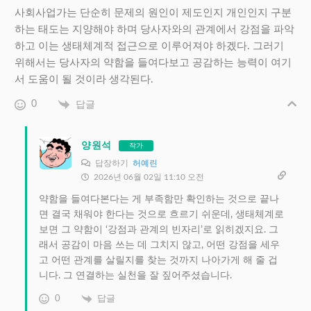
사회사업가는 단순히 문제의 원인이 제도인지 개인인지 구분
하는 태도는 지양해야 하며 당사자와의 관계에서 강점을 파악
하고 이는 생태체계적 접근으로 이루어져야 하겠다. 그러기
위해서는 당사자의 약함을 들여다보고 공감하는 능력이 여기
서 도움이 될 것이라 생각된다.
0
답글
양원석
작가
답장하기
허예린
2026년 06월 02일 11:10 오전
약함을 들여다본다는 게 부족함만 확인하는 것으로 끝나
면 결국 채워야 한다는 것으로 흐르기 쉬운데, 생태체계로
보면 그 약함이 ‘강점과 관계의 빈자리’로 읽히겠지요. 그
래서 공감이 마음 쓰는 데 그치지 않고, 어떤 강점을 세우
고 어떤 관계를 살릴지를 찾는 것까지 나아가게 해 줄 겁
니다. 그 연결하는 실천을 잘 짚어주셨습니다.
0
답글