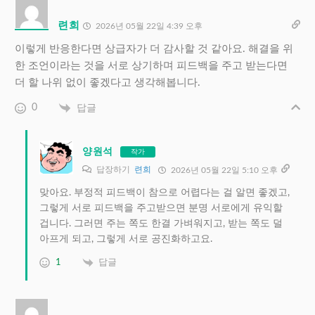
련희
2026년 05월 22일 4:39 오후
이렇게 반응한다면 상급자가 더 감사할 것 같아요. 해결을 위
한 조언이라는 것을 서로 상기하며 피드백을 주고 받는다면
더 할 나위 없이 좋겠다고 생각해봅니다.
0
답글
양원석
작가
답장하기
련희
2026년 05월 22일 5:10 오후
맞아요. 부정적 피드백이 참으로 어렵다는 걸 알면 좋겠고,
그렇게 서로 피드백을 주고받으면 분명 서로에게 유익할
겁니다. 그러면 주는 쪽도 한결 가벼워지고, 받는 쪽도 덜
아프게 되고, 그렇게 서로 공진화하고요.
1
답글