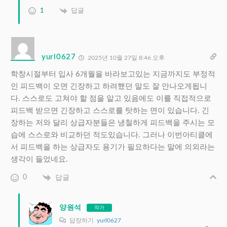
1
답글
yurl0627
2025년 10월 27일 8:46 오후
학창시절부터 입사 6개월을 바라보고있는 지금까지도 부정적
인 피드백이 오면 긴장하고 하려했던 말도 잘 안나오게됩니
다. 스스로도 고쳐야 할 점을 알고 있음에도 이를 직접적으로
피드백 받으면 긴장하고 스스로를 탓하는 면이 있습니다. 긴
장하는 저와 달리 상급자분들은 냉철하게 피드백을 주시는 모
습에 스스로와 비교하던 적도있습니다. 그러나 이번아티클에
서 피드백을 하는 상급자도 용기가 필요하다는 말에 의외라는
생각이 들었네요.
0
답글
양원석
작가
답장하기
yurl0627