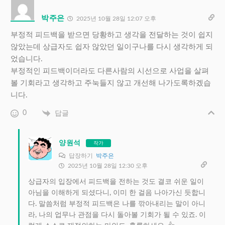
박주은
2025년 10월 28일 12:07 오후
부정적 피드백을 받으면 당황하고 생각을 전달하는 것이 쉽지
않았는데 상급자도 쉽자 않았던 일이구나를 다시 생각하게 되
었습니다.
부정적인 피드백이더라도 다른사람의 시선으로 사업을 살펴
볼 기회라고 생각하고 주눅들지 않고 개선해 나가도록하겠습
니다.
0
답글
양원석
작가
답장하기
박주은
2025년 10월 28일 12:30 오후
상급자의 입장에서 피드백을 전하는 것도 결코 쉬운 일이
아님을 이해하게 되셨다니, 이미 한 걸음 나아가신 듯합니
다. 말씀처럼 부정적 피드백은 나를 깎아내리는 말이 아니
라, 나의 업무나 관점을 다시 돌아볼 기회가 될 수 있죠. 이