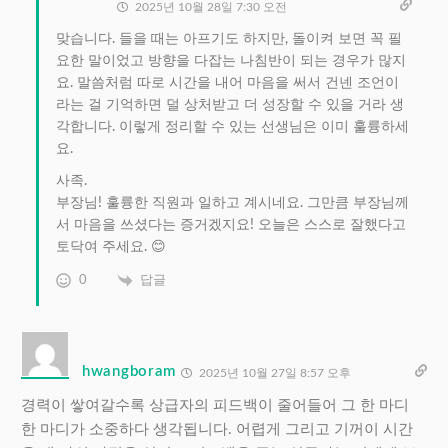
2025년 10월 28일 7:30 오전
맞습니다. 들을 때는 아프기도 하지만, 돌이켜 보면 꼭 필
요한 말이었고 방향을 다잡는 나침반이 되는 경우가 많지
요. 말씀처럼 따로 시간을 내어 마음을 써서 건넨 조언이
라는 걸 기억하면 덜 상처받고 더 성장할 수 있을 거라 생
각합니다. 이렇게 정리할 수 있는 선생님은 이미 훌륭하세
요.
사족.
부장님! 훌륭한 직원과 일하고 계시네요. 그만큼 부장님께
서 마음을 쓰셨다는 증거겠지요! 오늘은 스스로 잘했다고
토닥여 주세요. 😊
0
답글
hwangboram
2025년 10월 27일 8:57 오후
경력이 쌓여갈수록 상급자의 피드백이 줄어들어 그 한 마디
한 마디가 소중하다 생각됩니다. 어렵게 그리고 기꺼이 시간