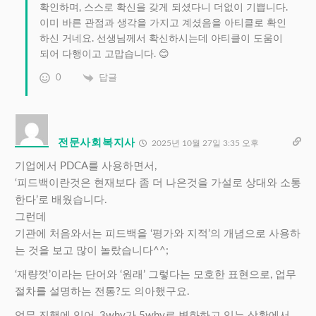
확인하며, 스스로 확신을 갖게 되셨다니 더없이 기쁩니다.
이미 바른 관점과 생각을 가지고 계셨음을 아티클로 확인
하신 거네요. 선생님께서 확신하시는데 아티클이 도움이
되어 다행이고 고맙습니다. 😊
0
답글
전문사회복지사
2025년 10월 27일 3:35 오후
기업에서 PDCA를 사용하면서,
‘피드백이란것은 현재보다 좀 더 나은것을 가설로 상대와 소통
한다’로 배웠습니다.
그런데
기관에 처음와서는 피드백을 ‘평가와 지적’의 개념으로 사용하
는 것을 보고 많이 놀랐습니다^^;
‘재량껏’이라는 단어와 ‘원래’ 그렇다는 모호한 표현으로, 업무
절차를 설명하는 전통?도 의아했구요.
업무 진행에 있어, 3why가 5why로 변화하고 있는 상황에서