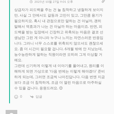
2025년 10월 27일 9:01 오후
상급자가 피드백을 주는 건 늘 침착하고 냉철하게 보이지
만, 사실 그 안에서도 갈등과 고민이 있고, 그만큼 용기가
필요하지요. 혹시 내 관점으로만 말하는 건 아닐까, 괜히
말해서 역효과가 나는 건 아닐까 하는 마음이죠. 반면, 피
드백을 받는 입장에서 긴장하고 위축되는 마음은 결코 선
생님만 그런 게 아니라 누구나 느끼는 자연스러운 반응입
니다. 그러니 너무 스스로를 위축되지 않으셔도 괜찮으세
요. 좀 더 시간이 필요할 겁니다. 6개월 밖에 안 지났는데,
능수능란하게 말하는 직원이라면 오히려 그게 이상할 거
예요.
그런데 신기하게 이렇게 내 이야기를 풀어내고, 원리를 이
해하게 되면 가상으로 ‘다음 번에는 이렇게 해야겠다’ 준비
하게 되는데, 그러면 조금씩 나아진답니다. 다음 번엔 지금
보다 조금 더 침착하게, 조금 더 열린 마음으로 마주하실
수 있을 겁니다. 응원드려요. 😊
0
답글