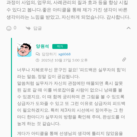
과정이 사업의, 업무의, 사례관리의 질과 효과 등을 향상 시킬
수 있다고 봅니다.좋은 아티클을 통해 제가 가진 생각이 바른
생각이라는 느낌을 받았고, 자신하게 되었습니다. 감사합니다.
0
답글
양원석
작가
답장하기
xg6068
2025년 10월 27일 5:00 오후
너무나 지혜로우신 문구인 걸요! ‘피드백은 실무자의 힘’이
라는 말씀, 정말 깊이 공감됩니다.
말씀처럼 실무자가 자신의 관점에만 매몰되면 혹시 잘못
된 길로 갈 때 이를 바로잡아줄 사람이 없으니 낭패를 볼
수 있겠지요. 이 때 함께 궁리하며 큰 그림을 볼 수 있도록
상급자가 도와줄 수 있고 또 그런 이유로 상급자의 피드백
이 필요하겠지요. 특히 제3자의 시선에서 짚어주는 그 한
마디 한마디가 실무자의 방향을 확인해 주며, 완성도를 더
높게 하는 것 같습니다.
게다가 아티클을 통해 선생님의 생각에 틀리지 않았음을