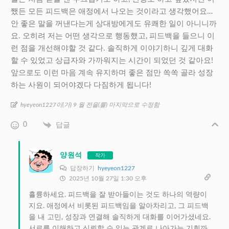
쨌든 모든 피드백은 애정에서 나오는 것이라고 생각했어요…
안 좋은 말을 꺼낸다는게 상대방에게도 유쾌한 일이 아니니까
요. 오히려 저는 어떤 생각으로 행동했고, 피드백을 들으니 이
런 점을 개선해야할 것 같다. 솔직하게 이야기하니 깊게 대화
할 수 있었고 상급자와 가까워지는 시간이 되었던 것 같아요!
앞으로도 이런 마음 계속 유지하며 좋은 점만 쏙쏙 골라 성장
하는 사원이 되어야겠다 다짐하게 됩니다!
hyeyeon1227이(가) 9 월 전을(를) 마지막으로 수정함
0
답글
양원석
작가
답장하기
hyeyeon1227
2025년 10월 27일 1:30 오후
휼륭하세요. 피드백을 잘 받아들이는 것도 하나의 역량이
지요. 애정에서 비롯된 피드백임을 알아차리고, 그 피드백
을 내 고민, 성장과 연결해 솔직하게 대화를 이어가셨네요.
서로를 이해하고 신뢰할 수 있는 관계로 나아가는 기회까