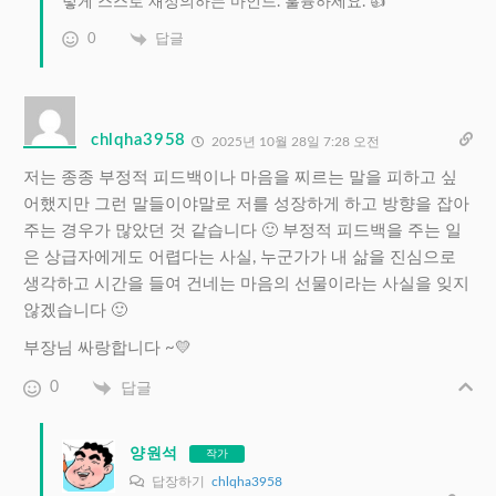
렇게 스스로 재정의하는 마인드. 훌륭하세요. 👍
0
답글
chlqha3958
2025년 10월 28일 7:28 오전
저는 종종 부정적 피드백이나 마음을 찌르는 말을 피하고 싶
어했지만 그런 말들이야말로 저를 성장하게 하고 방향을 잡아
주는 경우가 많았던 것 같습니다 🙂 부정적 피드백을 주는 일
은 상급자에게도 어렵다는 사실, 누군가가 내 삶을 진심으로
생각하고 시간을 들여 건네는 마음의 선물이라는 사실을 잊지
않겠습니다 🙂
부장님 싸랑합니다 ~💛
0
답글
양원석
작가
답장하기
chlqha3958