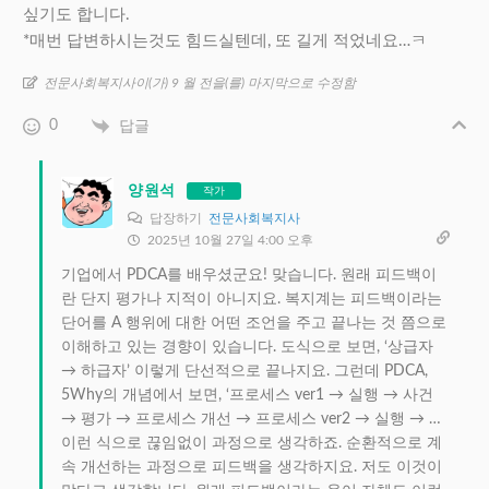
싶기도 합니다.
*매번 답변하시는것도 힘드실텐데, 또 길게 적었네요…ㅋ
전문사회복지사이(가) 9 월 전을(를) 마지막으로 수정함
0
답글
양원석
작가
답장하기
전문사회복지사
2025년 10월 27일 4:00 오후
기업에서 PDCA를 배우셨군요! 맞습니다. 원래 피드백이
란 단지 평가나 지적이 아니지요. 복지계는 피드백이라는
단어를 A 행위에 대한 어떤 조언을 주고 끝나는 것 쯤으로
이해하고 있는 경향이 있습니다. 도식으로 보면, ‘상급자
→ 하급자’ 이렇게 단선적으로 끝나지요. 그런데 PDCA,
5Why의 개념에서 보면, ‘프로세스 ver1 → 실행 → 사건
→ 평가 → 프로세스 개선 → 프로세스 ver2 → 실행 → …
이런 식으로 끊임없이 과정으로 생각하죠. 순환적으로 계
속 개선하는 과정으로 피드백을 생각하지요. 저도 이것이