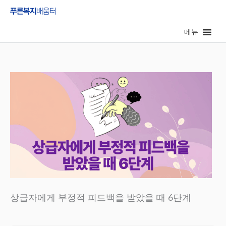
콘
텐
메뉴
츠
로
건
너
뛰
기
상급자에게 부정적 피드백을 받았을 때 6단계