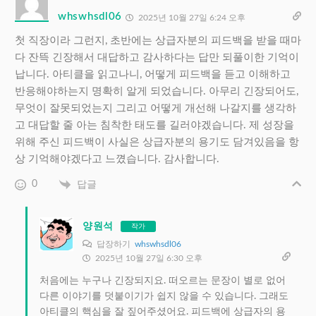
whswhsdl06
2025년 10월 27일 6:24 오후
첫 직장이라 그런지, 초반에는 상급자분의 피드백을 받을 때마
다 잔뜩 긴장해서 대답하고 감사하다는 답만 되풀이한 기억이
납니다. 아티클을 읽고나니, 어떻게 피드백을 듣고 이해하고
반응해야하는지 명확히 알게 되었습니다. 아무리 긴장되어도,
무엇이 잘못되었는지 그리고 어떻게 개선해 나갈지를 생각하
고 대답할 줄 아는 침착한 태도를 길러야겠습니다. 제 성장을
위해 주신 피드백이 사실은 상급자분의 용기도 담겨있음을 항
상 기억해야겠다고 느꼈습니다. 감사합니다.
0
답글
양원석
작가
답장하기
whswhsdl06
2025년 10월 27일 6:30 오후
처음에는 누구나 긴장되지요. 떠오르는 문장이 별로 없어
다른 이야기를 덧붙이기가 쉽지 않을 수 있습니다. 그래도
아티클의 핵심을 잘 짚어주셨어요. 피드백에 상급자의 용