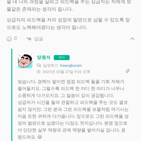
을 내 나의 과정을 살피고 피드백을 주는 상급자는 저에게 보
물같은 존재라는 생각이 듭니다.
상급자의 피드백을 저의 성장의 발판으로 삼을 수 있도록 앞
으로도 노력해야겠다는 생각이 듭니다.
0
답글
양원석
작가
답장하기
hwangboram
2025년 10월 27일 9:01 오후
맞습니다. 경력이 쌓이면 점점 피드백 들을 기회 자체가
줄어들지요. 그럴수록 피드백 한 마디 한 마디가 너무나
소중하게 다가오지요. 그 말씀이 깊이 공감됩니다.
상급자가 시간을 들여 관찰하고 피드백을 주는 것도 결코
쉽지 않지만, 그런 분과 그런 피드백을 보물처럼 여기시는
마음 또한 귀하게 다가옵니다. 앞으로도 그런 피드백을 성
장의 발판으로 삼겠다는 다짐도 멋지십니다. 분명 앞으로
더 단단한 실무 역량과 관계 역량을 쌓아가실 겁니다. 응
원드려요. 😃