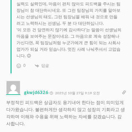
실력도 실력인데, 마음이 편치 않아도 피드백을 주시는 팀
장님이 참 대단하시네요. 또 그런 팀장님의 가치를 알아보
시는 선생님의 태도, 그런 팀장님을 배워 내 것으로 만들
려고 노력하시는 선생님. 두 분 다 대단하십니다.
‘이 모든 건 당연하지 않기에 감사하다’는 말씀이 선생님의
마음을 보여주는 문장이네요. 그 마음으로 계속 성장해나
가신다면, 꼭 팀장님처럼 누군가에게 큰 힘이 되는 사회사
업가가 되실 거라 믿습니다. 멋진 사례 나눠주셔서 고맙습
니다. 😊
0
답글
gkwjd6326
2025년 10월 27일 9:19 오전
부정적인 피드백은 상급자도 용기내어 한다는 점이 의미있게
다가왔습니다. 불편하게만 생각하지 않고 성장의 기회라고 생
각하며 이해와 수용을 위해 노력하는 자세를 갖겠습니다. 감
사합니다.