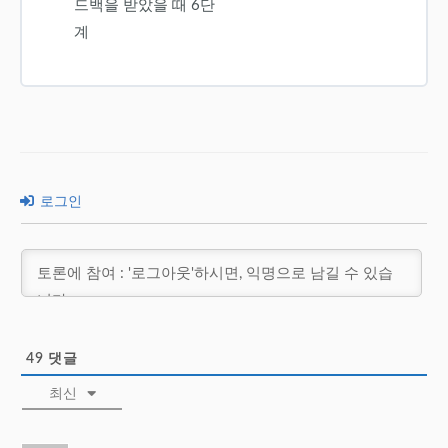
드백을 받았을 때 6단
계
로그인
49
댓글
최신