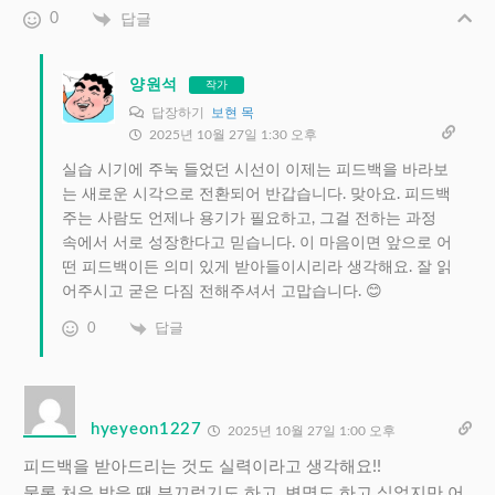
0
답글
양원석
작가
답장하기
보현 목
2025년 10월 27일 1:30 오후
실습 시기에 주눅 들었던 시선이 이제는 피드백을 바라보
는 새로운 시각으로 전환되어 반갑습니다. 맞아요. 피드백
주는 사람도 언제나 용기가 필요하고, 그걸 전하는 과정
속에서 서로 성장한다고 믿습니다. 이 마음이면 앞으로 어
떤 피드백이든 의미 있게 받아들이시리라 생각해요. 잘 읽
어주시고 굳은 다짐 전해주셔서 고맙습니다. 😊
0
답글
hyeyeon1227
2025년 10월 27일 1:00 오후
피드백을 받아드리는 것도 실력이라고 생각해요!!
물론 처음 받을 땐 부끄럽기도 하고, 변명도 하고 싶었지만 어