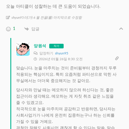
오늘 아티클이 성찰하는 데 큰 도움이 되었습니다.
shyun95이(가) 6 월 전을(를) 마지막으로 수정함
1
답글
양원석
작가
답장하기
shyun95
2026년 01월 26일 8:30 오전
맞습니다. 눈을 마주치는 것이 준비됨부터 경청까지 두루
적용되는 핵심이지요. 특히 요즘처럼 파티션으로 막힌 사
무실에서는 더더욱 중요해지는 것 같아요.
당사자와 만날 때는 메모하지 않으려 하신다는 것, 좋은
접근이라 생각해요. 메모하는 게 자칫 취조 같은 느낌을
줄 수 있겠고요.
적극적으로 눈을 마주치며 공감하고 반응하면, 당사자는
사회사업가가 나에게 온전히 집중하는구나 하는 신뢰를
가질 수 있을 거예요.
경청만 잘해도 사회사업 괜찮게 할 수 있다는 말씀, 맞습