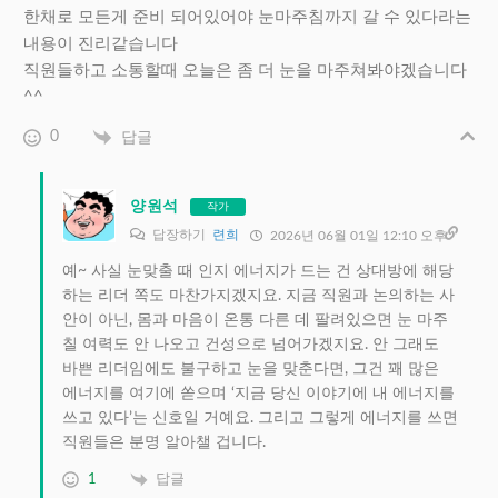
한채로 모든게 준비 되어있어야 눈마주침까지 갈 수 있다라는
내용이 진리같습니다
직원들하고 소통할때 오늘은 좀 더 눈을 마주쳐봐야겠습니다
^^
0
답글
양원석
작가
답장하기
련희
2026년 06월 01일 12:10 오후
예~ 사실 눈맞출 때 인지 에너지가 드는 건 상대방에 해당
하는 리더 쪽도 마찬가지겠지요. 지금 직원과 논의하는 사
안이 아닌, 몸과 마음이 온통 다른 데 팔려있으면 눈 마주
칠 여력도 안 나오고 건성으로 넘어가겠지요. 안 그래도
바쁜 리더임에도 불구하고 눈을 맞춘다면, 그건 꽤 많은
에너지를 여기에 쏟으며 ‘지금 당신 이야기에 내 에너지를
쓰고 있다’는 신호일 거예요. 그리고 그렇게 에너지를 쓰면
직원들은 분명 알아챌 겁니다.
1
답글