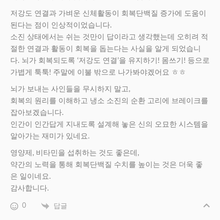
저강도 연결과 가벼운 신체활동이 회복단백질 증가에 도움이
된다는 점이 인상적이었습니다.
소진 상태에서는 쉬는 것만이 답이라고 생각했는데 오히려 적
절한 연결과 활동이 회복을 돕는다는 사실을 알게 되었습니
다.
뇌가 회복되도록 ‘저강도 연결’을 유지하기! 몸쓰기! 등으로
가볍게 툭툭! 주말에 이불 밖으로 나가봐야겠어요 ㅎㅎ
뇌가 보내는 사인들을 무시하지 말고,
회복의 원리를 이해하고 냉소 소진의 순환 고리에 브레이크를
잡아보겠습니다.
인간이 인간답게 지내도록 설계해 놓은 신의 오묘한 시스템을
알아가는 재미가 있네요.
영양제, 비타민을 섭취하는 것도 좋은데,
약간의 노력을 통해 회복단백질 수치를 높이는 것은 더욱 좋
은 일이네요.
감사합니다.
0
답글