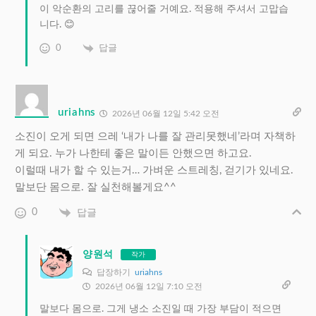
이 악순환의 고리를 끊어줄 거예요. 적용해 주셔서 고맙습
니다. 😊
0
답글
uriahns
2026년 06월 12일 5:42 오전
소진이 오게 되면 으레 ‘내가 나를 잘 관리못했네’라며 자책하
게 되요. 누가 나한테 좋은 말이든 안했으면 하고요.
이럴때 내가 할 수 있는거… 가벼운 스트레칭, 걷기가 있네요.
말보단 몸으로. 잘 실천해볼게요^^
0
답글
양원석
작가
답장하기
uriahns
2026년 06월 12일 7:10 오전
말보다 몸으로. 그게 냉소 소진일 때 가장 부담이 적으면