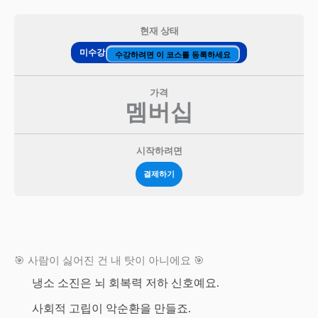
현재 상태
미수강
수강하려면 이 코스를 등록하세요
가격
멤버십
시작하려면
결제하기
🎯 사람이 싫어진 건 내 탓이 아니에요 🎯
냉소 소진은 뇌 회복력 저하 신호예요.
사회적 고립이 악순환을 만들죠.