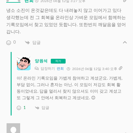
련희
2026년 06월 12일 3:27 오후
냉소 소진이 온것같은데도 다 내려놓지 않고 이어가고 있다
생각했는데 전 그 회복을 온라인상 가벼운 모임에서 함께하는
기록모임에서 찾고 있었던 듯합니다. 또한번의 깨달음을 얻어
갑니다.
0
답글
양원석
작가
답장하기
련희
2026년 06월 12일 3:40 오후
아! 온라인 기록모임을 가볍게 참여하고 계셨군요. 가볍게,
부담 없이, 그러나 혼자는 아닌. 이 모임이 저강도 회복 활
동이었네요. 답을 멀리서 찾지 않으셔도 이미 갖고 계셨고
또 그렇게 그 안에서 회복하고 계셨네요. 😊
1
답글