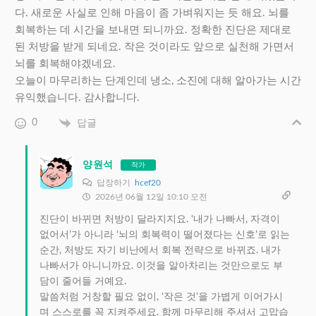
다. 새로운 사실로 인해 마음이 좀 가벼워지는 듯 해요. 뇌를
회복하는 데 시간을 보내면 되니까요. 정확한 진단은 제대로
된 처방을 받게 되네요. 작은 것이라도 앞으로 실천해 가면서
뇌를 회복해야겠네요.
오늘이 마무리하는 단계인데 냉소, 소진에 대해 알아가는 시간
유익했습니다. 감사합니다.
0
답글
양원석
작가
답장하기
hcef20
2026년 06월 12일 10:10 오전
진단이 바뀌면 처방이 달라지지요. ‘내가 나빠서, 자격이
없어서’가 아니라 ‘뇌의 회복력이 떨어졌다는 신호’로 읽는
순간, 처방도 자기 비난에서 회복 전략으로 바뀌죠. 내가
나빠서가 아니니까요. 이것을 알아차리는 것만으로도 부
담이 줄어들 거예요.
말씀처럼 거창할 필요 없이, ‘작은 것’을 가볍게 이어가시
며 스스로를 꼭 지켜주세요. 함께 마무리해 주셔서 고맙습