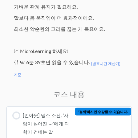
가벼운 관계 유지가 필요해요.
말보다 몸 움직임이 더 효과적이에요.
최소한 악순환의 고리를 끊는 게 목표예요.
📈 MicroLearning 하세요!
⏰ 딱 6분 39초면 읽을 수 있습니다.
[발표시간 계산기]
기준
코스 내용
'결제'하시면 수강할 수 있습니다.
[번아웃] 냉소 소진, ‘사
람이 싫어진 나’에게 과
학이 건네는 말