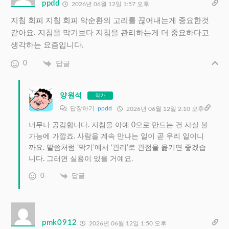
ppdd
2026년 06월 12일 1:57 오후
지침 회피 지침 회피 악순환의 고리를 끊어내는게 중요한것
같아요. 지침을 막기보다 지침을 관리하는게 더 중요하다고
생각하는 요즘입니다.
0
답글
양원석
작가
답장하기
ppdd
2026년 06월 12일 2:10 오후
너무나 공감합니다. 지침을 아예 0으로 만드는 건 사실 불
가능에 가깝죠. 사람을 계속 만나는 일이 곧 우리 일이니
까요. 말씀처럼 ‘막기’에서 ‘관리’로 관점을 옮기면 좋겠습
니다. 그러면 실용이 있을 거예요.
0
답글
pmk0912
2026년 06월 12일 1:50 오후