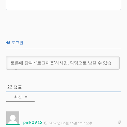
로그인
22
댓글
최신
pmk0912
2026년 06월 15일 1:19 오후