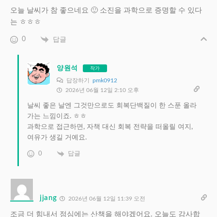
오늘 날씨가 참 좋으네요 🙂 소진을 과학으로 증명할 수 있다
는 ㅎㅎㅎ
0
답글
양원석
작가
답장하기
pmk0912
2026년 06월 12일 2:10 오후
날씨 좋은 날엔 그것만으로도 회복단백질이 한 스푼 올라
가는 느낌이죠. ㅎㅎ
과학으로 접근하면, 자책 대신 회복 전략을 떠올릴 여지,
여유가 생길 거예요.
0
답글
jjang
2026년 06월 12일 11:39 오전
조금 더 힘내서 점심에는 산책을 해야겠어요. 오늘도 감사합