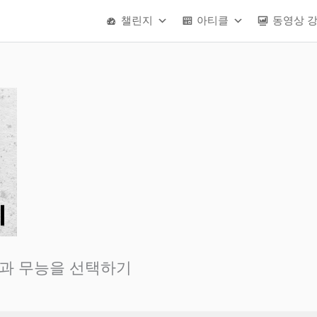
챌린지
아티클
동영상 
능과 무능을 선택하기