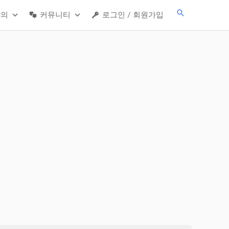
검
강의
커뮤니티
로그인 / 회원가입
색