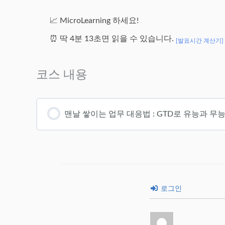
📈 MicroLearning 하세요!
⏰ 딱 4분 13초면 읽을 수 있습니다.
[발표시간 계산기]
코스 내용
맨날 쌓이는 업무 대응법 : GTD로 유능과 무
로그인