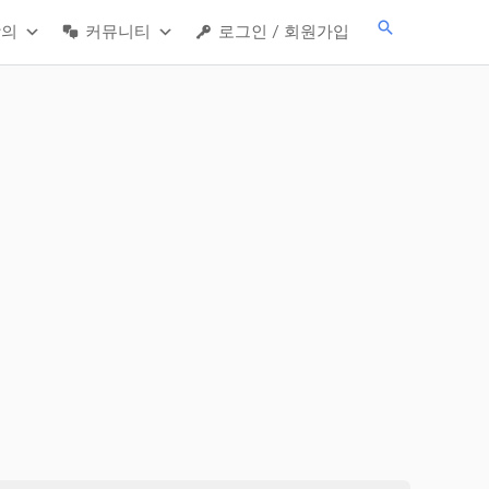
검
강의
커뮤니티
로그인 / 회원가입
색