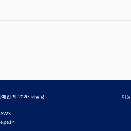
신판매업 제 2020-서울강
이용
 AWS
e.pe.kr