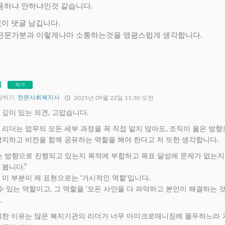
용하냐 안하냐인것 같습니다.
없이 댓글 남깁니다.
전문가분과 이렇게나마 소통하는것을 영광스럽게 생각합니다.
석
작가
장하기
전문사회복지사
2025년 09월 22일 11:30 오전
깊이 있는 의견, 고맙습니다.
리더는 업무의 모든 세부 과정을 꼭 직접 알지 않아도, 조직이 옳은 방향
감지하고 비전을 함께 공유하는 역할을 해야 한다고 저 또한 생각합니다.
는 방향으로 진행되고 있는지 목적에 부합하고 목표 달성에 문제가 없는지
봅니다.”
이 부분이 제 표현으로는 ‘거시적인 역할’입니다.
수 있는 역할이고, 그 역할을 ‘모든 사안을 다 파악하고 본인이 해결하는 
.
기한 이유는 많은 복지기관의 리더가 너무 마이크로매니징에 몰두하느라 