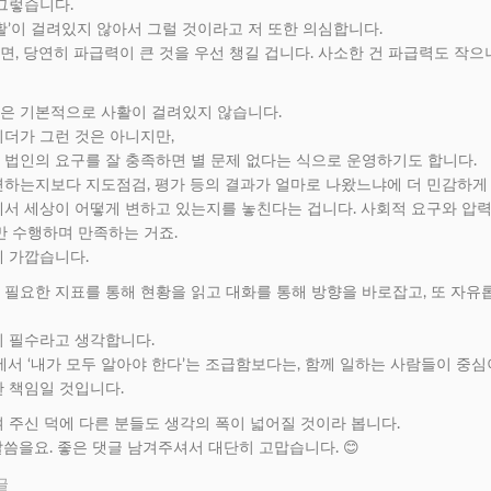
그렇습니다.
활’이 걸려있지 않아서 그럴 것이라고 저 또한 의심합니다.
, 당연히 파급력이 큰 것을 우선 챙길 겁니다. 사소한 건 파급력도 작
은 기본적으로 사활이 걸려있지 않습니다.
리더가 그런 것은 아니지만,
 법인의 요구를 잘 충족하면 별 문제 없다는 식으로 운영하기도 합니다.
변하는지보다 지도점검, 평가 등의 결과가 얼마로 나왔느냐에 더 민감하게
에서 세상이 어떻게 변하고 있는지를 놓친다는 겁니다. 사회적 요구와 압력
만 수행하며 만족하는 거죠.
에 가깝습니다.
필요한 지표를 통해 현황을 읽고 대화를 통해 방향을 바로잡고, 또 자유롭
의 필수라고 생각합니다.
에서 ‘내가 모두 알아야 한다’는 조급함보다는, 함께 일하는 사람들이 중
 책임일 것입니다.
 주신 덕에 다른 분들도 생각의 폭이 넓어질 것이라 봅니다.
씀을요. 좋은 댓글 남겨주셔서 대단히 고맙습니다. 😊
글