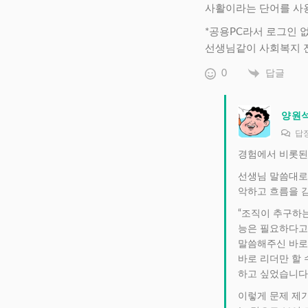
사활이라는 단어를 사
*공용PC라서 로그인 
선생님같이 사회복지 
0
답글
양원
답
경험에서 비롯된 
선생님 말씀대로 
악하고 흐름을 
“조직이 추구하
능은 필요하다고 
말씀해주신 바로 
바로 리더만 할 
하고 싶었습니다
이렇게 문제 제