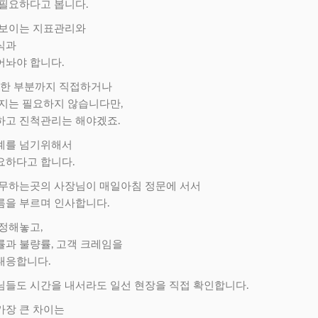
필요하다고 봅니다.
 보이는 지표관리와
식과
어놔야 합니다.
요한 부분까지 직접하거나
지는 필요하지 않습니다만,
하고 진척관리는 해야겠죠.
계를 넘기위해서
요하다고 합니다.
근무하는곳의 사장님이 매일아침 정문에 서서
름을 부르며 인사합니다.
 정해놓고,
률과 불량률, 고객 크레임을
대응합니다.
님들도 시간을 내서라도 일선 현장을 직접 확인합니다.
가장 큰 차이는