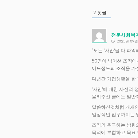
2
댓글
전문사회복
2025년 09월
“모든 ‘사안’을 다 파
50명이 넘어선 조직
어느정도의 조직을 가
다년간 기업생활을 한
‘사안’에 대한 사전적
올려주신 글에는 일반
말씀하신것처럼 개개인
일상적인 업무까지는 
조직의 추구하는 방향
목적에 부합하고 목표