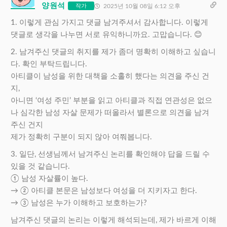
양원석
작가
2025년 10월 08일 6:12 오후
1. 이렇게 관심 가지고 댓글 남겨주셔서 감사합니다. 이렇게
댓글로 생각을 나누면 서로 유익하니까요. 고맙습니다. 😊
2. 남겨주신 댓글의 취지를 제가 좀더 명확히 이해하고 싶습니
다. 확인 부탁드립니다.
아티클이 남성을 위한 대책을 소홀히 했다는 의견을 주신 건
지,
아니면 ‘여성 주민’ 부분을 읽고 아티클과 직접 연관성은 없으
나 심각한 남성 자살 문제가 떠올라서 별론으로 의견을 남겨
주신 건지
제가 정확히 구분이 되지 않아 여쭤봅니다.
3. 일단, 선생님께서 남겨주신 논리를 확인해야 답을 드릴 수
있을 것 같습니다.
① 남성 자살률이 높다.
→ ② 아티클 본문은 남성보다 여성을 더 지키자고 한다.
→ ③ 남성은 누가 이해하고 보호하는가?
남겨주신 댓글의 논리는 이렇게 해석되는데, 제가 바르게 이해