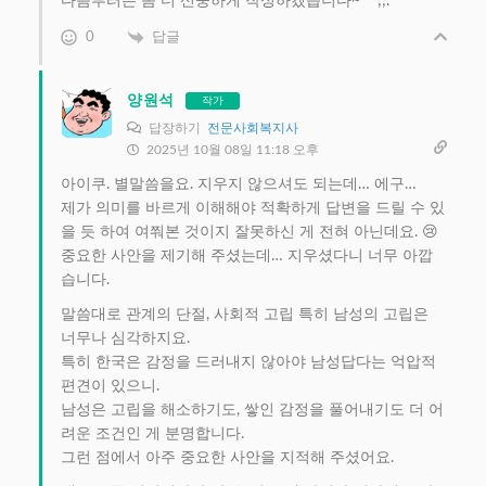
다음부터는 좀 더 신중하게 작성하겠습니다~^^;;.
0
답글
양원석
작가
답장하기
전문사회복지사
2025년 10월 08일 11:18 오후
아이쿠. 별말씀을요. 지우지 않으셔도 되는데… 에구…
제가 의미를 바르게 이해해야 적확하게 답변을 드릴 수 있
을 듯 하여 여쭤본 것이지 잘못하신 게 전혀 아닌데요. 😢
중요한 사안을 제기해 주셨는데… 지우셨다니 너무 아깝
습니다.
말씀대로 관계의 단절, 사회적 고립 특히 남성의 고립은
너무나 심각하지요.
특히 한국은 감정을 드러내지 않아야 남성답다는 억압적
편견이 있으니.
남성은 고립을 해소하기도, 쌓인 감정을 풀어내기도 더 어
려운 조건인 게 분명합니다.
그런 점에서 아주 중요한 사안을 지적해 주셨어요.