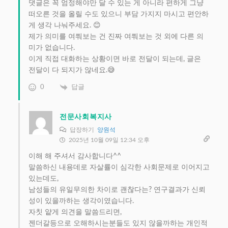
댓글은 꼭 엄정해야만 달 수 있는 게 아니라 편하게 그냥
떠오른 것을 올릴 수도 있으니 부담 가지지 마시고 편안하
게 생각 나눠주세요. 😊
제가 의미를 여쭤보는 건 진짜 여쭤보는 것 외에 다른 의
미가 없습니다.
이게 직접 대화하는 상황이면 바로 전달이 되는데, 글은
전달이 다 되지가 않네요.😅
0
답글
전문사회복지사
답장하기
양원석
2025년 10월 09일 12:34 오후
이해 해 주셔서 감사합니다^^
말씀하신 내용데로 자살률이 심각한 사회문제로 이어지고
있는데도,
남성들의 유일무의한 차이로 괜찮다는? 연구결과가 신뢰
성이 있을까하는 생각이였습니다.
자칫 얕게 의견을 말씀드리면,
젠더갈등으로 오해하시는분들도 있지 않을까하는 개인적