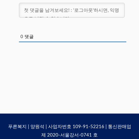
0
댓글
푸른복지 | 양원석 | 사업자번호 109-91-52216 | 통신판매업
제 2020-서울강서-0741 호