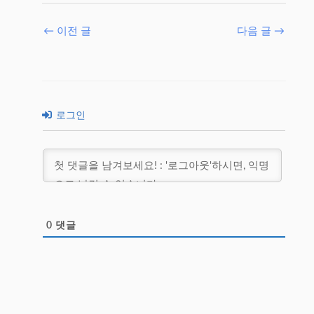
←
이전 글
다음 글
→
로그인
0
댓글