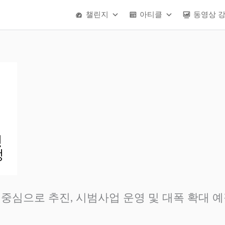
챌린지
아티클
동영상 
 중심으로 추진, 시범사업 운영 및 대폭 확대 