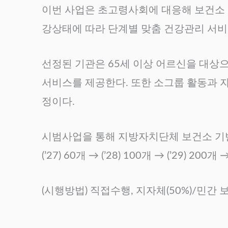
이번 사업은 초고령사회에 대응해 보건소 
강상태에 따라 단계별 맞춤 건강관리 서비
선정된 기관은 65세 이상 어르신을 대상
서비스를 제공한다. 또한 소그룹 활동과 
정이다.
시범사업을 통해 지방자치단체 보건소 기반
(’27) 60개 → (’28) 100개 → (’29) 2
(시행방법) 직접수행, 지자체(50%)/민간 