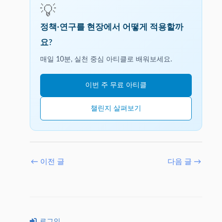
💡
정책·연구를 현장에서 어떻게 적용할까
요?
매일 10분, 실천 중심 아티클로 배워보세요.
이번 주 무료 아티클
챌린지 살펴보기
←
이전 글
다음 글
→
로그인