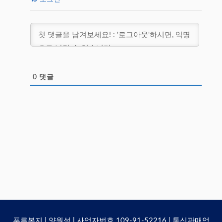
0
댓글
푸른복지 | 양원석 | 사업자번호 109-91-52216 | 통신판매업