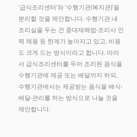
‘급식조리센터’와 ‘수행기관(복지관)’을
분리할 것을 제안합니다. 수행기관 내
조리실을 두는 건 중대재해법·조리사 인
력 채용 등 한계가 높아지고 있고, 비용
도 크게 드는 방식이라고 합니다. 따라
서 급식조리센터를 두어 조리된 음식을
수행기관에 제공 또는 배달까지 하되,
수행기관에서는 제공받는 음식을 배식·
배달·관리를 하는 방식으로 나눌 것을
제안합니다.