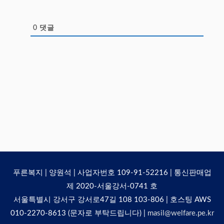
0
댓글
푸른복지 | 양원석 | 사업자번호 109-91-52216 | 통신판매업
제 2020-서울강서-0741 호
서울특별시 강서구 강서로47길 108 103-806 | 호스팅 AWS
010-2270-8613 (문자로 부탁드립니다) |
masil@welfare.pe.kr