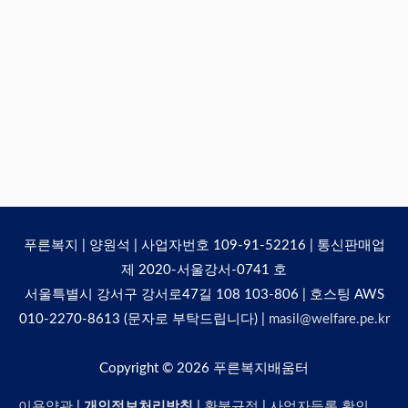
푸른복지 | 양원석 | 사업자번호 109-91-52216 | 통신판매업
제 2020-서울강서-0741 호
서울특별시 강서구 강서로47길 108 103-806 | 호스팅 AWS
010-2270-8613 (문자로 부탁드립니다) |
masil@welfare.pe.kr
Copyright © 2026
푸른복지배움터
이용약관
|
개인정보처리방침
|
환불규정
|
사업자등록 확인