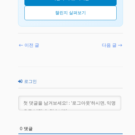
챌린지 살펴보기
←
이전 글
다음 글
→
로그인
0
댓글