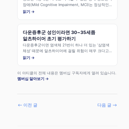
장애(Mild Cognitive Impairment, MCI)는 정상적인
노화와 치매 사이에 있는 인지 상태입니다.
읽기 →
다운증후군 성인이라면 30~35세쯤
알츠하이머 초기 평가하기
다운증후군이면 염색체 21번이 하나 더 있는 ‘삼염색
체성’ 때문에 알츠하이머에 걸릴 위험이 매우 크다고
합니다.
읽기 →
이 아티클의 전체 내용은 멤버십 구독자에게 열려 있습니다.
멤버십 알아보기 →
←
이전 글
다음 글
→