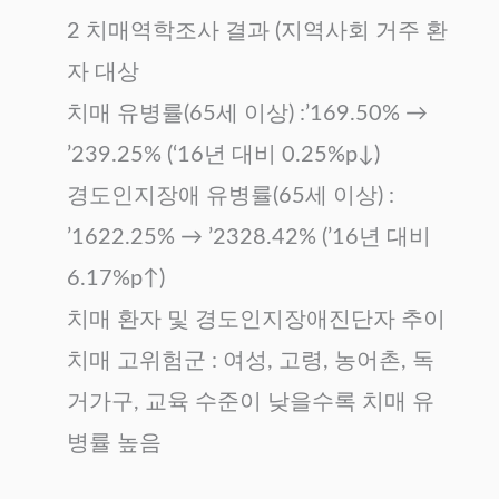
2 치매역학조사 결과 (지역사회 거주 환
자 대상
치매 유병률(65세 이상) :’169.50% →
’239.25% (‘16년 대비 0.25%p↓)
경도인지장애 유병률(65세 이상) :
’1622.25% → ’2328.42% (’16년 대비
6.17%p↑)
치매 환자 및 경도인지장애진단자 추이
치매 고위험군 : 여성, 고령, 농어촌, 독
거가구, 교육 수준이 낮을수록 치매 유
병률 높음