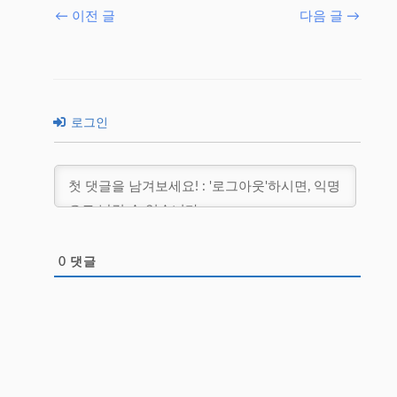
←
이전 글
다음 글
→
로그인
0
댓글