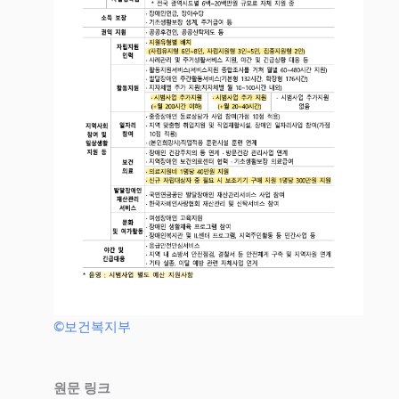
©보건복지부
원문 링크