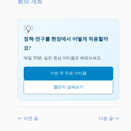
회의 개최
💡
정책·연구를 현장에서 어떻게 적용할까
요?
매일 10분, 실천 중심 아티클로 배워보세요.
이번 주 무료 아티클
챌린지 살펴보기
←
이전 글
다음 글
→