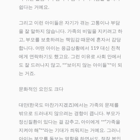
쉽다는 거예요.
그리고 이런 아이들은 자기가 겪는 고통이나 부담
을 잘 말하지 않습니다. 가족의 비밀을 지키려고 하
고, 부모를 보호하려는 책임감 때문에 혼자서 감당
합니다. 어떤 아이는 응급상황에서 119 대신 친척
에게 연락하기도 했고요. 그런 이유로 사회 안에서
도 잘 드러나지 않고, **‘보이지 않는 아이들’**이 되
는 거죠.
문화적인 요인도 크다
대만(한국도 마찬가지겠죠)에서는 가족의 문제를
밖으로 드러내지 않으려는 경향이 큽니다. 부모가
정신질환이 있다는 걸 감추고, 아이에게 **“가족을
지켜야 해”**라는 기대가 씌워지는 거예요. 그러니
아이는 부모를 돌보는 역할을 하면서도, 정작 본인