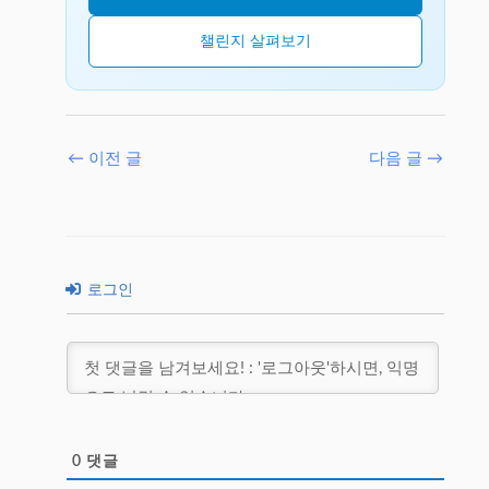
챌린지 살펴보기
←
이전 글
다음 글
→
로그인
0
댓글