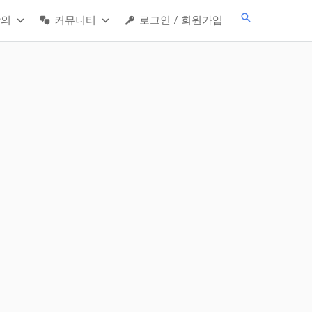
검
강의
커뮤니티
로그인 / 회원가입
색