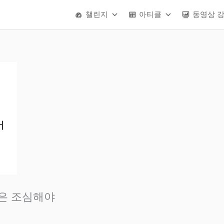
챌린지
아티클
동영상 
용은 조심해야