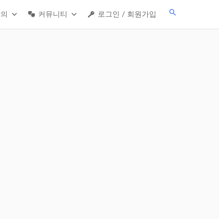
검
강의
커뮤니티
로그인 / 회원가입
색