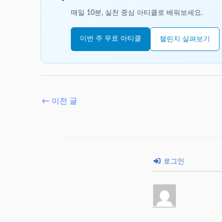
매일 10분, 실천 중심 아티클로 배워보세요.
이번 주 무료 아티클
챌린지 살펴보기
←
이전 글
로그인