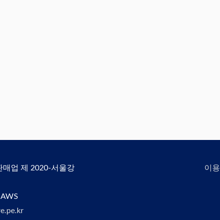
신판매업 제 2020-서울강
이용
 AWS
e.pe.kr