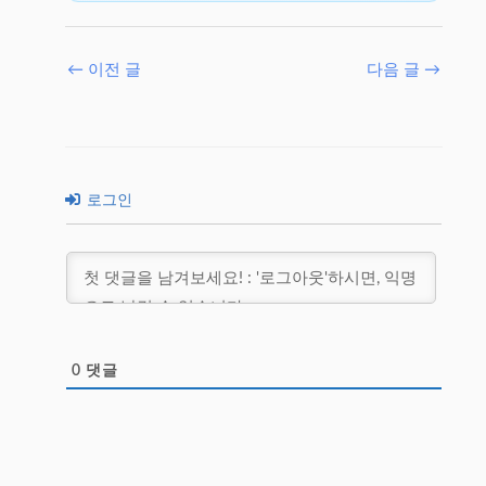
←
이전 글
다음 글
→
로그인
0
댓글