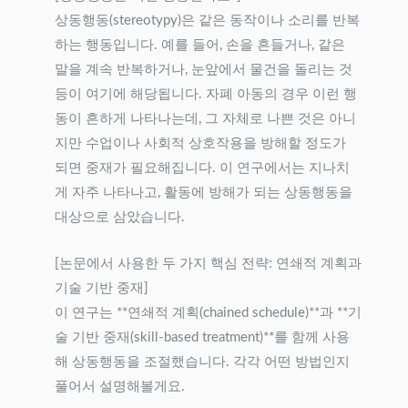
상동행동(stereotypy)은 같은 동작이나 소리를 반복
하는 행동입니다. 예를 들어, 손을 흔들거나, 같은
말을 계속 반복하거나, 눈앞에서 물건을 돌리는 것
등이 여기에 해당됩니다. 자폐 아동의 경우 이런 행
동이 흔하게 나타나는데, 그 자체로 나쁜 것은 아니
지만 수업이나 사회적 상호작용을 방해할 정도가
되면 중재가 필요해집니다. 이 연구에서는 지나치
게 자주 나타나고, 활동에 방해가 되는 상동행동을
대상으로 삼았습니다.
[논문에서 사용한 두 가지 핵심 전략: 연쇄적 계획과
기술 기반 중재]
이 연구는 **연쇄적 계획(chained schedule)**과 **기
술 기반 중재(skill-based treatment)**를 함께 사용
해 상동행동을 조절했습니다. 각각 어떤 방법인지
풀어서 설명해볼게요.