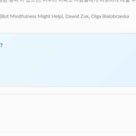
ut Mindfulness Might Help), Dawid Zuk, Olga Bialobrzeska
?