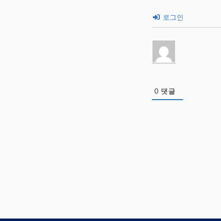
로그인
0
댓글