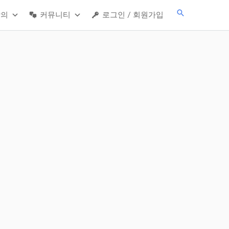
검
강의
커뮤니티
로그인 / 회원가입
색