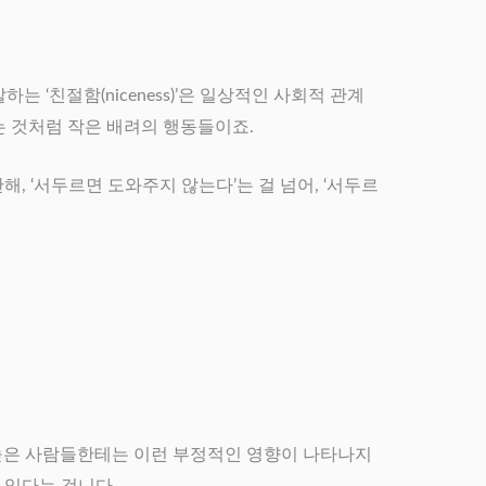
‘친절함(niceness)’은 일상적인 사회적 관계
는 것처럼 작은 배려의 행동들이죠.
 ‘서두르면 도와주지 않는다’는 걸 넘어, ‘서두르
이 높은 사람들한테는 이런 부정적인 영향이 나타나지
 있다는 겁니다.