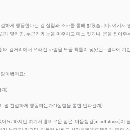
하게 행동한다는 걸 실험과 조사를 통해 밝혔습니다. 여기서 말하는 
쉽게 말하면, 누군가와 눈을 마주치고 미소 짓거나, 문을 잡아주
 때 길거리에서 쓰러진 사람을 도울 확률이 낮았던—결과에 기반해,
를 알아봤어요:
계)
 덜 친절하게 행동하는가? (실험을 통한 인과관계)
. 하지만 여기서 흥미로운 점은, 마음챙김(mindfulness)
음챙김 능력’이 있으면, 아무리 바빠도 사람들에게 따뜻하게 대할 수