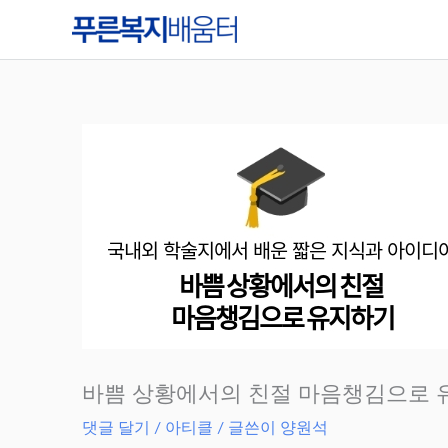
콘
텐
츠
로
건
너
뛰
기
바쁨 상황에서의 친절 마음챙김으로 
댓글 달기
/
아티클
/ 글쓴이
양원석