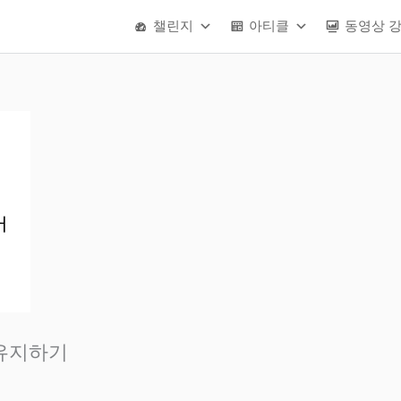
챌린지
아티클
동영상 
유지하기