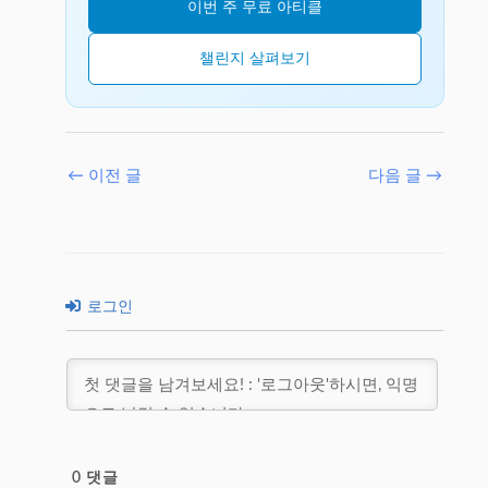
이번 주 무료 아티클
챌린지 살펴보기
←
이전 글
다음 글
→
로그인
0
댓글