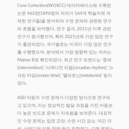
Core Collection(WOSCC) 데이터베이스에 수록된
논문 462편(1896명의 저자가 164개 학술지에 게
재한 연구들)을 분석하여 수면 문제와 관련된 연구
의 흐름을 파악했다. 연구 결과, 2011년 이후 관련
연구가 증가했으며, 특히 2021년에 가장 많은 연구
가 출판되었다. 국가별로는 미국이 가장 많은 연구
를 수행했으며, 분야에서 가장 영향력 있는 저자는
Malow B로 확인되었다. 최근 연구 트렌드는 ‘중재
(intervention)’, ‘서캐디언 리듬(circadian rhythm)’, ‘스
크린 타임(screen time)’, ‘멜라토닌(melatonin)’ 등이
었다.
ASD 아동의 수면 문제가 다양한 방식으로 연구되
고 있으며, 이는 정상적인 발달 과정을 가진 아동보
다 높은 빈도로 문제가 지속됨을 보여준다. 대표적
인 수면 문제는 입면 곤란, 수면 시간 감소, 야간 각
성, 서캐디언 리듬 장애 등이 포함된다. 수면 문제는