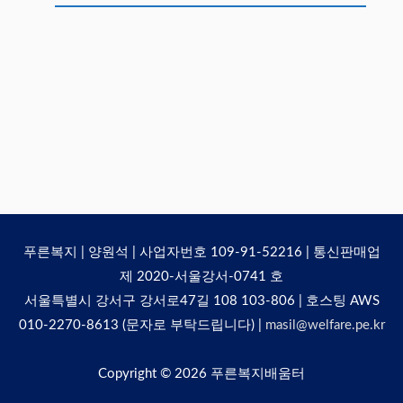
푸른복지 | 양원석 | 사업자번호 109-91-52216 | 통신판매업
제 2020-서울강서-0741 호
서울특별시 강서구 강서로47길 108 103-806 | 호스팅 AWS
010-2270-8613 (문자로 부탁드립니다) |
masil@welfare.pe.kr
Copyright © 2026
푸른복지배움터