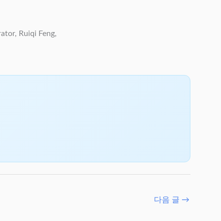
tor, Ruiqi Feng,
다음 글
→