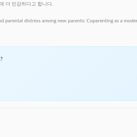
에 더 민감하다고 합니다.
arental distress among new parents: Coparenting as a modera
?