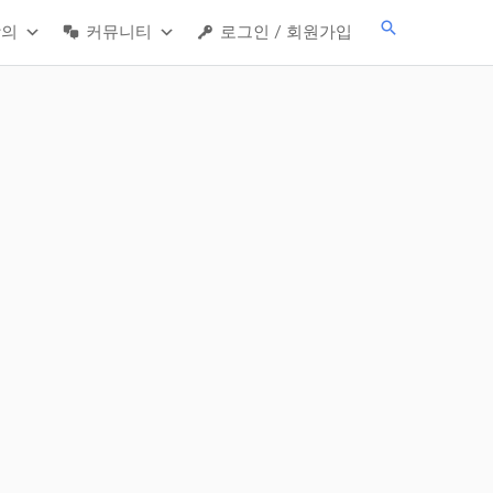
검
강의
커뮤니티
로그인 / 회원가입
색