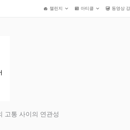
챌린지
아티클
동영상 
의 고통 사이의 연관성