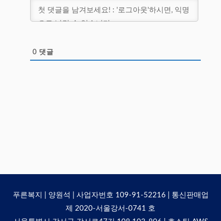
0
댓글
푸른복지 | 양원석 | 사업자번호 109-91-52216 | 통신판매업
제 2020-서울강서-0741 호