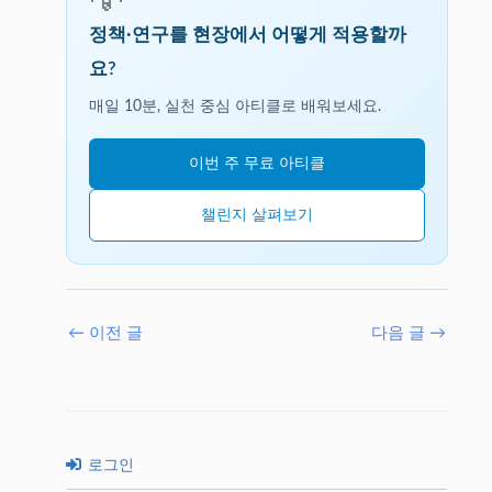
💡
정책·연구를 현장에서 어떻게 적용할까
요?
매일 10분, 실천 중심 아티클로 배워보세요.
이번 주 무료 아티클
챌린지 살펴보기
←
이전 글
다음 글
→
로그인