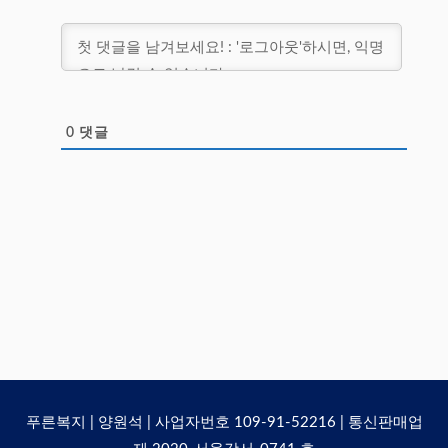
0
댓글
푸른복지 | 양원석 | 사업자번호 109-91-52216 | 통신판매업