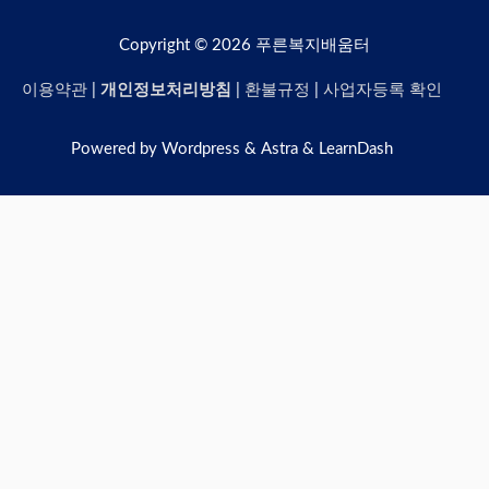
Copyright © 2026
푸른복지배움터
이용약관
|
개인정보처리방침
|
환불규정
|
사업자등록 확인
Powered by Wordpress & Astra & LearnDash