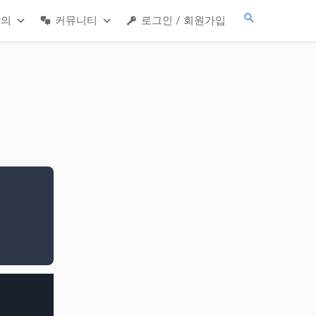
검
강의
커뮤니티
로그인 / 회원가입
색