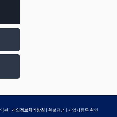
약관
|
개인정보처리방침
|
환불규정
|
사업자등록 확인