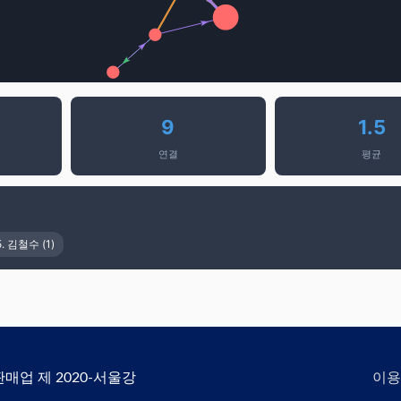
9
1.5
연결
평균
5. 김철수 (1)
신판매업 제 2020-서울강
이용