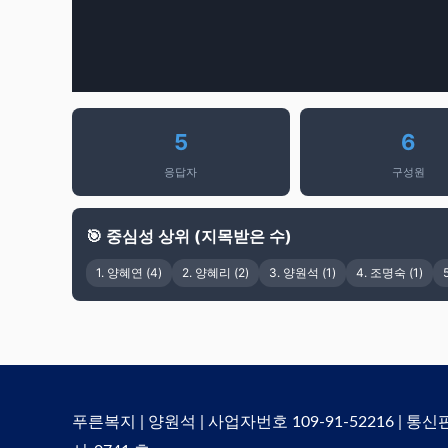
5
6
응답자
구성원
🎯 중심성 상위 (지목받은 수)
1. 양혜연 (4)
2. 양혜리 (2)
3. 양원석 (1)
4. 조명숙 (1)
푸른복지 | 양원석 | 사업자번호 109-91-52216 | 통