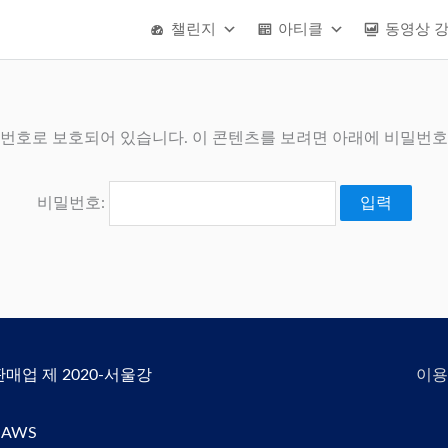
챌린지
아티클
동영상 
번호로 보호되어 있습니다. 이 콘텐츠를 보려면 아래에 비밀번
비밀번호:
신판매업 제 2020-서울강
이용
 AWS