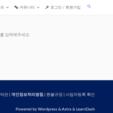
검
강의
커뮤니티
로그인 / 회원가입
색
호를 입력해주세요.
약관
|
개인정보처리방침
|
환불규정
|
사업자등록 확인
Powered by Wordpress & Astra & LearnDash