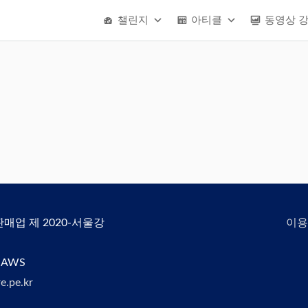
챌린지
아티클
동영상 
신판매업 제 2020-서울강
이용
 AWS
e.pe.kr