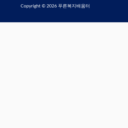
Copyright © 2026
푸른복지배움터