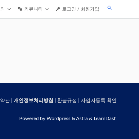
검
강의
커뮤니티
로그인 / 회원가입
색
약관
|
개인정보처리방침
|
환불규정
|
사업자등록 확인
Powered by Wordpress & Astra & LearnDash