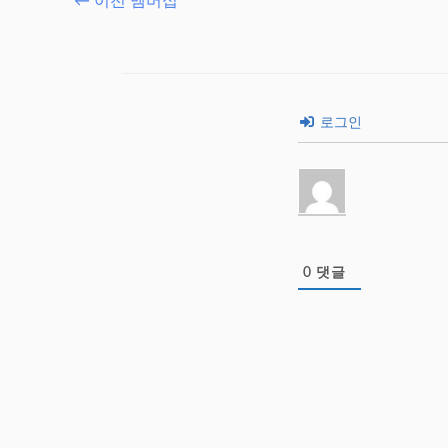
←
이전 멤버십
로그인
0
댓글