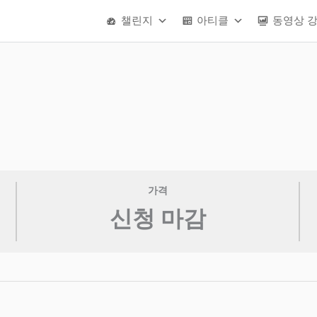
챌린지
아티클
동영상 
가격
신청 마감