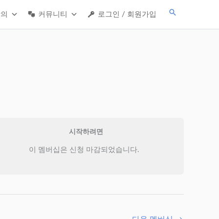
검
강의
커뮤니티
로그인 / 회원가입
색
시작하려면
이 멤버십은 신청 마감되었습니다.