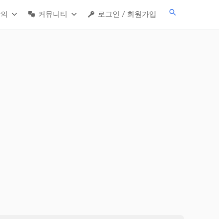
검
강의
커뮤니티
로그인 / 회원가입
색