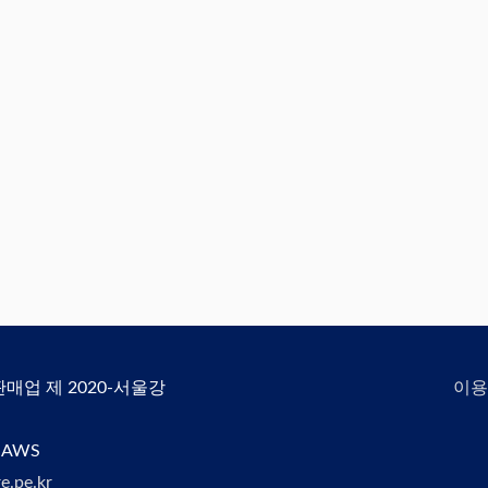
신판매업 제 2020-서울강
이용
 AWS
e.pe.kr