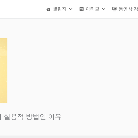
챌린지
아티클
동영상 
이 실용적 방법인 이유