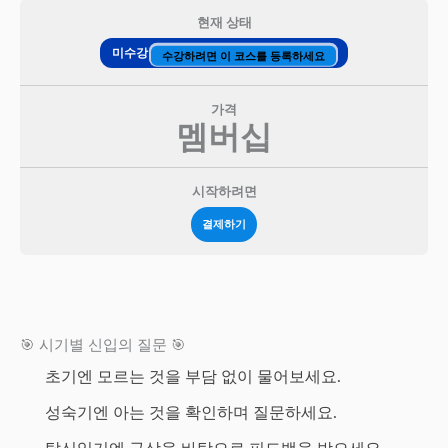
현재 상태
미수강
수강하려면 이 코스를 등록하세요
가격
멤버십
시작하려면
결제하기
🎯 시기별 신입의 질문 🎯
초기엔 모르는 것을 부담 없이 물어보세요.
성숙기엔 아는 것을 확인하며 질문하세요.