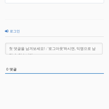
로그인
0
댓글