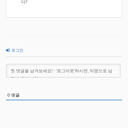
다?
로그인
0
댓글