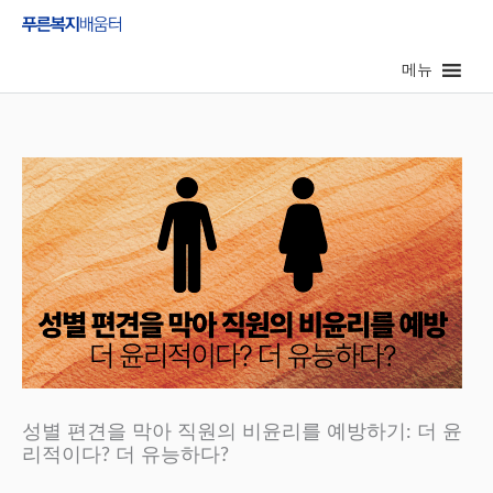
콘
텐
메뉴
츠
로
건
너
뛰
기
성별 편견을 막아 직원의 비윤리를 예방하기: 더 윤
리적이다? 더 유능하다?